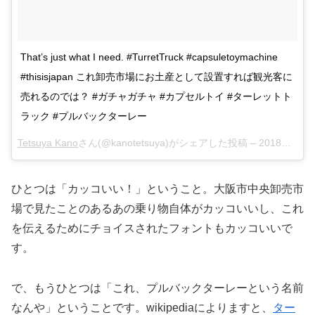
That’s just what I need. #TurretTruck #capsuletoymachine
#thisisjapan これ卸売市場にお土産として設置すれば観光客に
売れるのでは？ #ガチャガチャ #カプセルトイ #ターレットト
ラック #プルバックターレー
Tetsuya Kano
さん(@kanotetsuya)がシェアした投稿 –
2018年 4月月1日午後9時10分PDT
ひとつは「カッコいい！」ということ。大阪市中央卸売市
場で見たことのあるあの乗り物自体がカッコいいし、これ
を伝えるためにチョイスされたフォントもカッコいいで
す。
で、もうひとつは「これ、プルバックターレーという名前
なんや」ということです。wikipediaによりますと、
ター