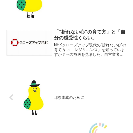
ーク】◎効率のよい座談会の進め方 :
LINE Corporation ディレクターブログ→
ふむふむです。◎北海道のシャッター...
「“折れない心”の育て方」と「自
分の感受性くらい」
NHKクローズアップ現代の“折れない心”の
育て方 ～「レジリエンス」を知っていま
すか？～の放送を見ました。自営業者の
僕には目から鱗な話だったのでメモして
おこうと思います。詳しくはこちらの
NHKのサイトで追いかけることができま
す。就職や進学な...
目標達成のために