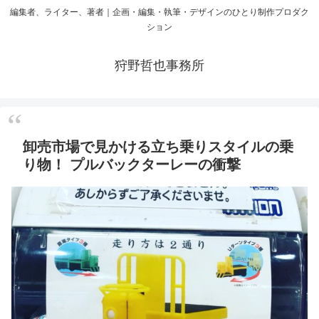
編集者、ライター、著者｜企画・編集・執筆・デザインのひとり制作プロダク
ション
狩野哲也事務所
卸売市場で見かける立ち乗りスタイルの乗
り物！ プルバックターレーの衝撃