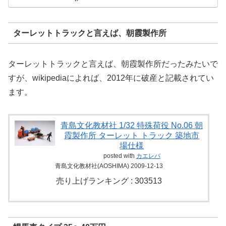
ターレットトラックと言えば、朝霞製作所
ターレットトラックと言えば、朝霞製作所だったみたいで
すが、wikipediaによれば、2012年に破産と記載されてい
ます。
青島文化教材社 1/32 特殊荷役 No.06 朝
霞製作所 ターレット トラック 築地市
場仕様
posted with
カエレバ
青島文化教材社(AOSHIMA) 2009-12-13
売り上げランキング : 303513