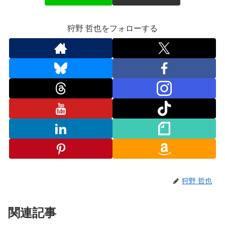
狩野 哲也をフォローする
狩野 哲也
関連記事