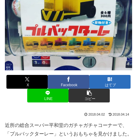
X
Facebook
はてブ
LINE
コピー
2018.04.02
2018.04.14
近所の総合スーパー平和堂のガチャガチャコーナーで、
「プルバックターレー」というおもちゃを見かけました。