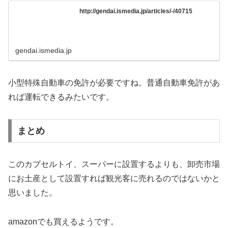
http://gendai.ismedia.jp/articles/-/40715
gendai.ismedia.jp
小型特殊自動車の免許が必要ですね。普通自動車免許があ
れば運転できるみたいです。
まとめ
このカプセルトイ、スーパーに設置するよりも、卸売市場
にお土産として設置すれば観光客に売れるのではないかと
思いました。
amazonでも買えるようです。