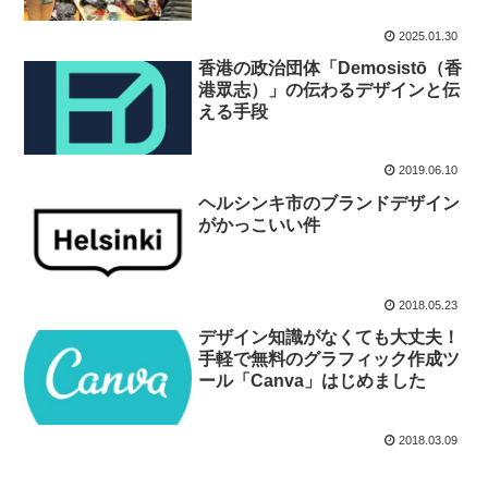
2025.01.30
香港の政治団体「Demosistō（香
港眾志）」の伝わるデザインと伝
える手段
2019.06.10
ヘルシンキ市のブランドデザイン
がかっこいい件
2018.05.23
デザイン知識がなくても大丈夫！
手軽で無料のグラフィック作成ツ
ール「Canva」はじめました
2018.03.09