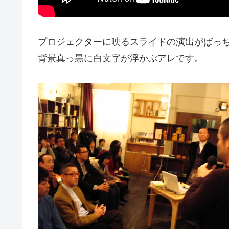
プロジェクターに映るスライドの演出がばっち
背景真っ黒に白文字が浮かぶアレです。