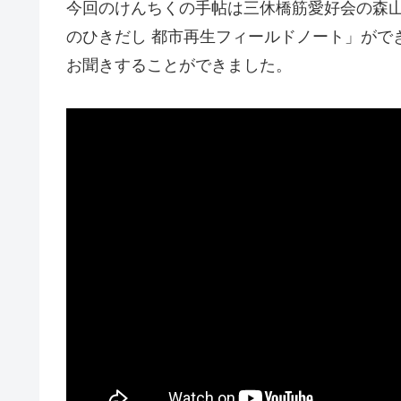
今回のけんちくの手帖は三休橋筋愛好会の森
のひきだし 都市再生フィールドノート」がで
お聞きすることができました。