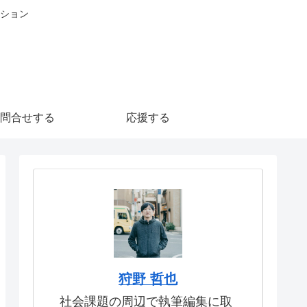
ション
問合せする
応援する
狩野 哲也
社会課題の周辺で執筆編集に取