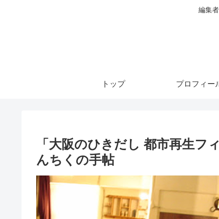
編集者
トップ
プロフィー
「大阪のひきだし 都市再生フ
んちくの手帖