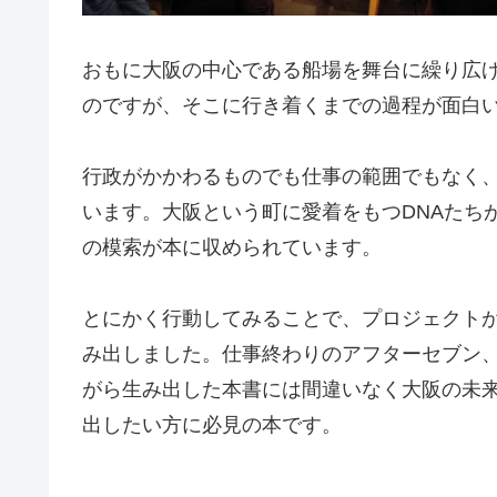
おもに大阪の中心である船場を舞台に繰り広
のですが、そこに行き着くまでの過程が面白
行政がかかわるものでも仕事の範囲でもなく
います。大阪という町に愛着をもつDNAたち
の模索が本に収められています。
とにかく行動してみることで、プロジェクト
み出しました。仕事終わりのアフターセブン
がら生み出した本書には間違いなく大阪の未
出したい方に必見の本です。