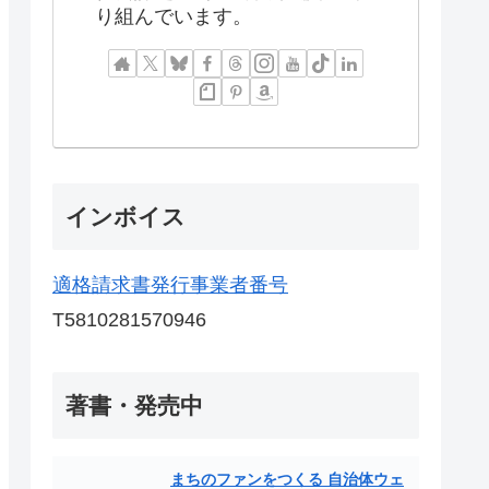
り組んでいます。
インボイス
適格請求書発行事業者番号
T5810281570946
著書・発売中
まちのファンをつくる 自治体ウェ