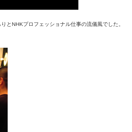
りとNHKプロフェッショナル仕事の流儀風でした。