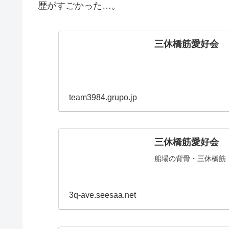
歴がすごかった…。
三休橋筋愛好会
team3984.grupo.jp
三休橋筋愛好会
船場の背骨・三休橋筋
3q-ave.seesaa.net