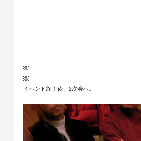
￼
￼
イベント終了後、2次会へ。