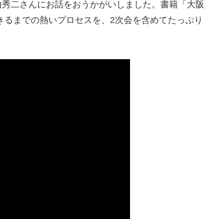
山秀二さんにお話をおうかがいしました。書籍「大阪
きるまでの熱いプロセスを、2次会を含めてたっぷり