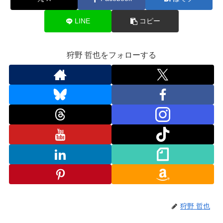
LINE
コピー
狩野 哲也をフォローする
狩野 哲也