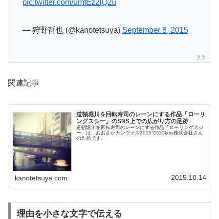
pic.twitter.com/umfEz2lQ2u
— 狩野哲也 (@kanotetsuya)
September 8, 2015
関連記事
道頓堀川を回転寿司のレーンにする作品「ローリ
ングスシー」のSNS上での広がり方の足跡
道頓堀川を回転寿司のレーンにする作品「ローリングスシ
ー」は、おおさかカンヴァス2015でのClass株式会社さん
の作品です。
2015.10.14
kanotetsuya.com
理由を小さな文字で伝える