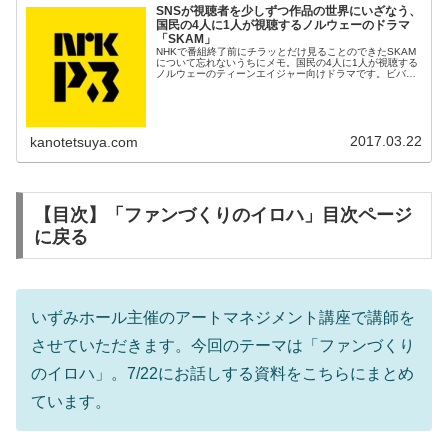
SNSが視聴者を少しずつ作品の世界にいざなう、
国民の4人に1人が視聴するノルウェーのドラマ
「SKAM」
NHKで番組終了前にチラッとだけ見ることのできたSKAM
について忘れないうちにメモ。国民の4人に1人が視聴する
ノルウェーのティーンエイジャー向けドラマです。ビバリ
ーヒルズ高校白書のノルウェー版という感じでしょうか。
2017.03.22
kanotetsuya.com
【目次】「ファンづくりのイロハ」目次ページ
に戻る
いずみホール主催のアートマネジメント講座で講師を
させていただきます。今回のテーマは「ファンづくり
のイロハ」。7/22にお話しする資料をこちらにまとめ
ています。