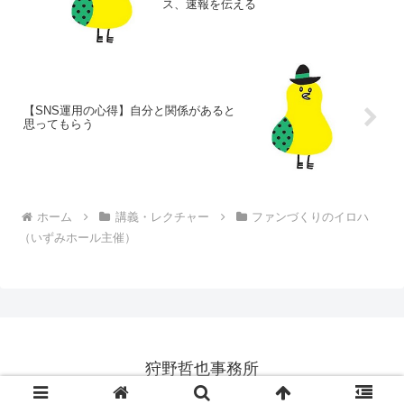
ス、速報を伝える
【SNS運用の心得】自分と関係があると
思ってもらう
ホーム
講義・レクチャー
ファンづくりのイロハ
（いずみホール主催）
狩野哲也事務所
© 1998-2026 狩野哲也事務所.