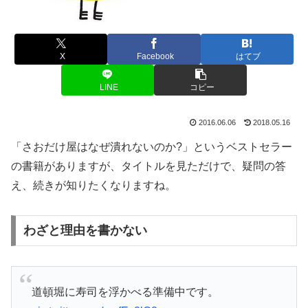
X
Facebook
はてブ
LINE
コピー
2016.06.06
2018.05.16
「さおだけ屋はなぜ潰れないのか?」というベストセラー
の書籍がありますが、タイトルを見ただけで、疑問の答
え、続きが知りたくなりますね。
わざと理由を書かない
道頓堀に寿司を浮かべる準備中です。