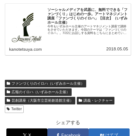
ソーシャルメディアを武器に、無料でできる「フ
ァンづくり」はじめの一歩。アートマネジメント
講座「ファンづくりのイロハ」【目次】（いずみ
ホール主催）
今年もいずみホール主催のアートマネジメント講座で講師
をさせていただきます。今回のテーマは「ファンづくりの
イロハ」。7/22にお話しする資料をこちらにまとめていき
ます。
2018.05.05
kanotetsuya.com
ファンづくりのイロハ（いずみホール主催）
広報のイロハ（いずみホール主催）
芸創講座（大阪市立芸術創造館主催）
講義・レクチャー
Twitter
シェアする
X
Facebook
はてブ