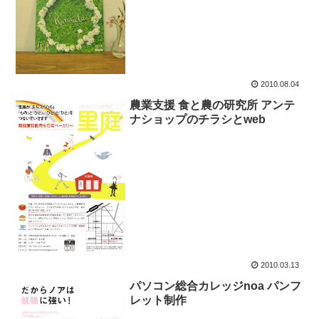
2010.08.04
農業支援 食と農の研究所 アンテ
ナショップのチラシとweb
2010.03.13
パソコン総合カレッジnoa パンフ
レット制作