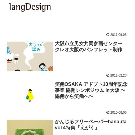
2011.09.03
大阪市立男女共同参画センター
クレオ大阪のパンフレット制作
2011.02.23
笑働OSAKA アドプト10周年記念
事業 協働シンポジウム in大阪 〜
協働から笑働へ〜
2010.08.06
かんじるフリーペーパーhanauta
vol.4特集「えがく」