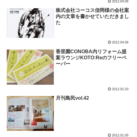
2012.04.06
株式会社コーコス信岡様の会社案
内の文章を書かせていただきまし
た
2012.04.06
香里園CONOBA内リフォーム提
案ラウンジKOTO:Reのフリーペ
ーパー
2012.02.20
月刊島民vol.42
2012.01.05