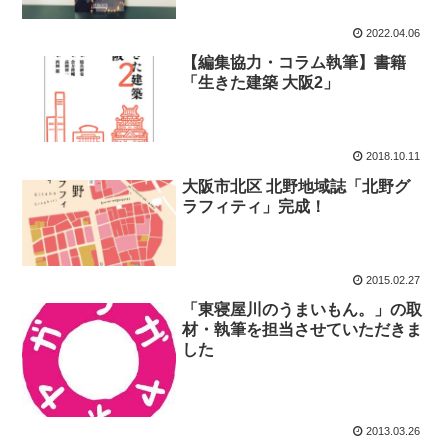
2022.04.06
【編集協力・コラム執筆】書籍
「生きた建築 大阪2」
2018.10.11
大阪市北区 北野地域誌「北野グ
ラフィティ」完成！
2015.02.27
「東寝屋川のうまいもん。」の取
材・執筆を担当させていただきま
した
2013.03.26