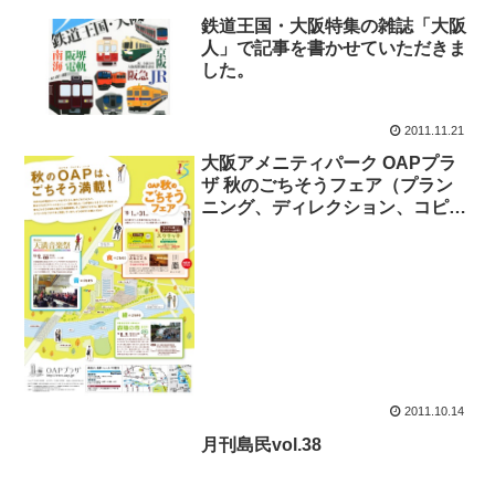
鉄道王国・大阪特集の雑誌「大阪
人」で記事を書かせていただきま
した。
2011.11.21
大阪アメニティパーク OAPプラ
ザ 秋のごちそうフェア（プラン
ニング、ディレクション、コピー
を担当）
2011.10.14
月刊島民vol.38