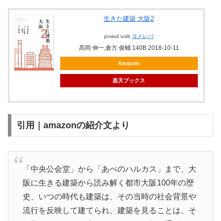
生きた建築 大阪2
posted with
ヨメレバ
髙岡 伸一,倉方 俊輔 140B 2018-10-11
Amazon
楽天ブックス
引用｜amazonの紹介文より
「中央公会堂」から「あべのハルカス」まで、大
阪に生きる建築から読み解く都市大阪100年の歴
史、いつの時代も建築は、その当時の社会背景や
流行を反映して建てられ、建築を見ることは、そ