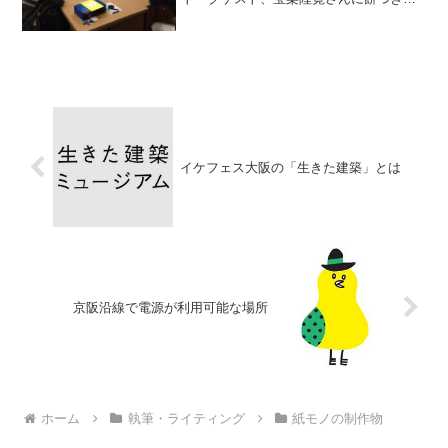
ついてお話しした分を収録しておりま
す。※時間になれば強制的にボイスメモ
を切っているので話の途中でも切れてお
ります。ご了承ください。
イケフェス大阪の「生きた建築」とは
京阪沿線で電源が利用可能な場所
ホーム
執筆・ライティング
紙モノの制作物