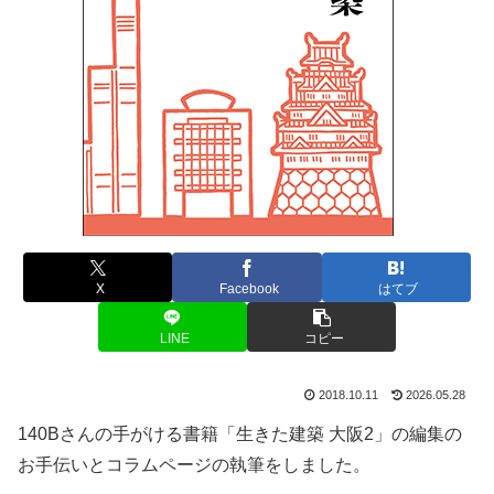
X
Facebook
はてブ
LINE
コピー
2018.10.11
2026.05.28
140Bさんの手がける書籍「生きた建築 大阪2」の編集の
お手伝いとコラムページの執筆をしました。