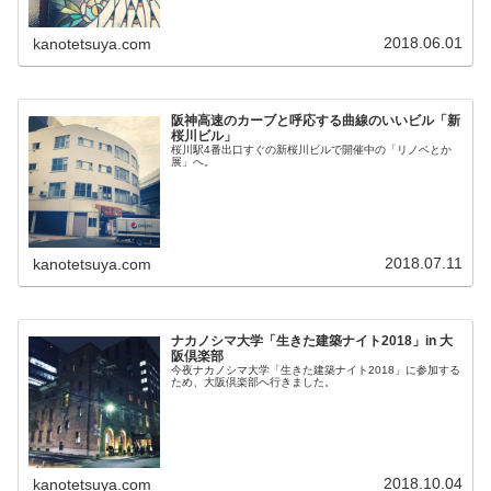
2018.06.01
kanotetsuya.com
阪神高速のカーブと呼応する曲線のいいビル「新
桜川ビル」
桜川駅4番出口すぐの新桜川ビルで開催中の「リノベとか
展」へ。
2018.07.11
kanotetsuya.com
ナカノシマ大学「生きた建築ナイト2018」in 大
阪倶楽部
今夜ナカノシマ大学「生きた建築ナイト2018」に参加する
ため、大阪倶楽部へ行きました。
2018.10.04
kanotetsuya.com