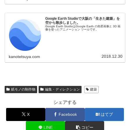
Google Earth Studioで大阪の「生きた建築」を
空から散歩しました。
Google Earth StudioはGoogle Earth の衛星画像と 3D 画
像を使ったアニメーション ツールです。
2018.12.30
kanotetsuya.com
紙モノの制作物
編集・ディレクション
建築
シェアする
X
Facebook
はてブ
LINE
コピー