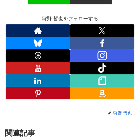
狩野 哲也をフォローする
狩野 哲也
関連記事