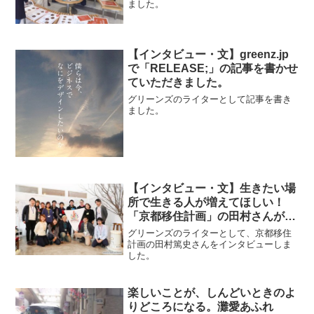
ました。
【インタビュー・文】greenz.jp
で「RELEASE;」の記事を書かせ
ていただきました。
グリーンズのライターとして記事を書き
ました。
【インタビュー・文】生きたい場
所で生きる人が増えてほしい！
「京都移住計画」の田村さんが考
える、移住者の奪い合いではない
グリーンズのライターとして、京都移住
未来
計画の田村篤史さんをインタビューしま
した。
楽しいことが、しんどいときのよ
りどころになる。灘愛あふれ