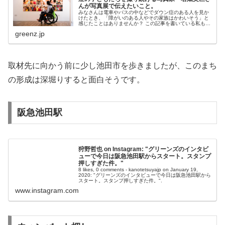
んが写真展で伝えたいこと。
みなさんは電車やバスの中などでダウン症のある人を見か
けたとき、「障がいのある人やその家族はかわいそう」と
感じたことはありませんか？ この記事を書いている私も、
今
greenz.jp
取材先に向かう前に少し池田市を歩きましたが、このまち
の形成は深堀りすると面白そうです。
阪急池田駅
狩野哲也 on Instagram: "グリーンズのインタビ
ューで今日は阪急池田駅からスタート。スタンプ
押しすぎた件。"
8 likes, 0 comments - kanotetsuyajp on January 19,
2020: "グリーンズのインタビューで今日は阪急池田駅から
スタート。スタンプ押しすぎた件。".
www.instagram.com