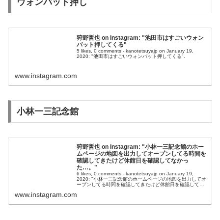
ウォンバット押し
狩野哲也 on Instagram: "池田市はすごいウォン
バット押してくる"
5 likes, 0 comments - kanotetsuyajp on January 19,
2020: "池田市はすごいウォンバット押してくる".
www.instagram.com
小林一三記念館
狩野哲也 on Instagram: "小林一三記念館のホー
ムページの地図を出力してオープンしてる時間を
確認してきたけど休館日を確認してなかっ
た…。"
6 likes, 0 comments - kanotetsuyajp on January 19,
2020: "小林一三記念館のホームページの地図を出力してオ
ープンしてる時間を確認してきたけど休館日を確認してな
かった…。".
www.instagram.com