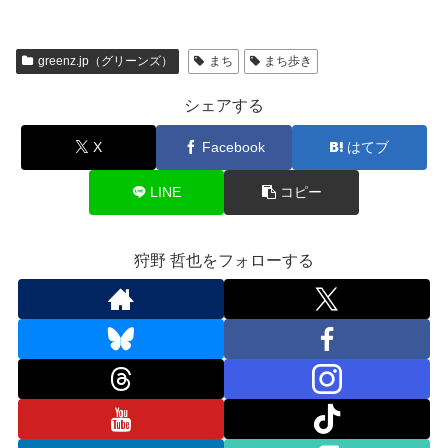
greenz.jp（グリーンズ）
まち
まち歩き
シェアする
X
Facebook
はてブ
LINE
コピー
狩野 哲也をフォローする