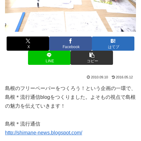
X
Facebook
はてブ
LINE
コピー
2010.09.10
2016.05.12
島根のフリーペーパーをつくろう！という企画の一環で、
島根＊流行通信blogをつくりました。よそもの視点で島根
の魅力を伝えていきます！
島根＊流行通信
http://shimane-news.blogspot.com/