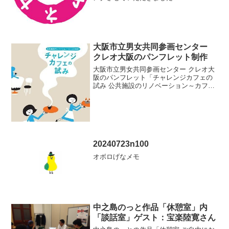
大阪市立男女共同参画センター
クレオ大阪のパンフレット制作
大阪市立男女共同参画センター クレオ大
阪のパンフレット「チャレンジカフェの
試み 公共施設のリノベーション～カフェ
と市民協働～」のディレクションとコピ
ーを担当させていただきました。
20240723n100
オボロげなメモ
中之島のっと作品「休憩室」内
「談話室」ゲスト：宝楽陸寛さん