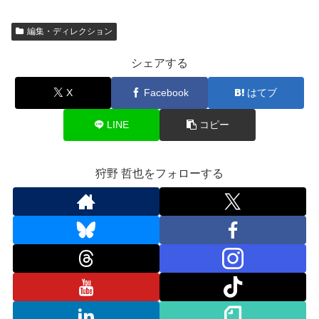
編集・ディレクション
シェアする
X
Facebook
はてブ
LINE
コピー
狩野 哲也をフォローする