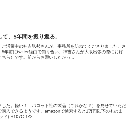
して、5年間を振り返る。
てご活躍中の神吉弘邦さんが、事務所を訪ねてくださりました。さ
年前にtwitter経由で知り合い、神吉さんが大阪出張の際にお好
ちら）です。前からお願いしたかっ...
ました。軽い！ パロット社の製品（これかな？）を見せていただ
購入できるようです。amazonで検索すると1万円以下のものま
ド) H107C-1今...