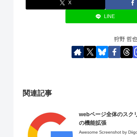
X
LINE
狩野 哲
関連記事
webページ全体のスクリ
の機能拡張
Awesome Screenshot