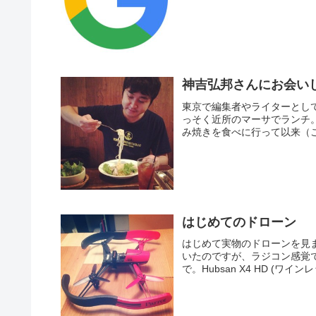
神吉弘邦さんにお会い
東京で編集者やライターとし
っそく近所のマーサでランチ。5
み焼きを食べに行って以来（こ
はじめてのドローン
はじめて実物のドローンを見
いたのですが、ラジコン感覚で
で。Hubsan X4 HD (ワインレッ