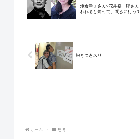
鎌倉幸子さん×花井裕一郎さ
われると知って、聞きに行っ
抱きつきスリ
ホーム
思考