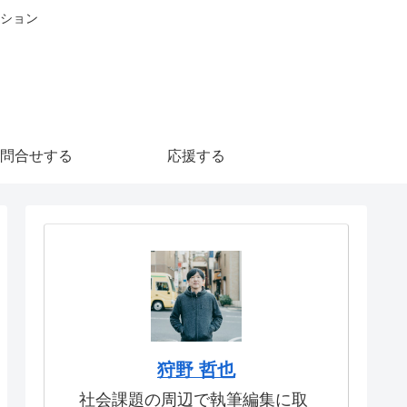
ション
問合せする
応援する
狩野 哲也
社会課題の周辺で執筆編集に取