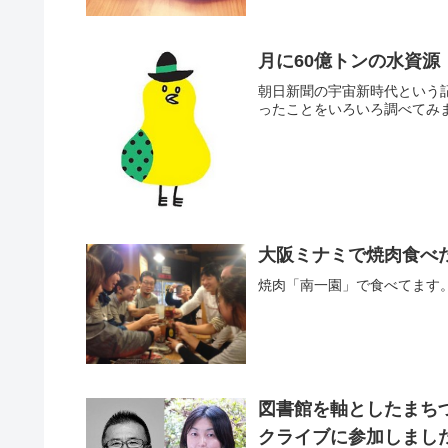
月に60億トンの水資源
朝日新聞の宇宙新時代という
ったことをいろいろ調べてみ
大阪ミナミで焼肉食べ
焼肉「南一園」で食べてます。
図書館を軸としたまち
クライブに参加しまし