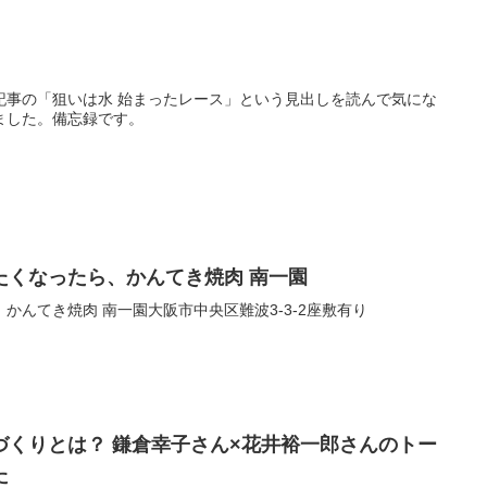
記事の「狙いは水 始まったレース」という見出しを読んで気にな
ました。備忘録です。
たくなったら、かんてき焼肉 南一園
かんてき焼肉 南一園大阪市中央区難波3-3-2座敷有り
づくりとは？ 鎌倉幸子さん×花井裕一郎さんのトー
た