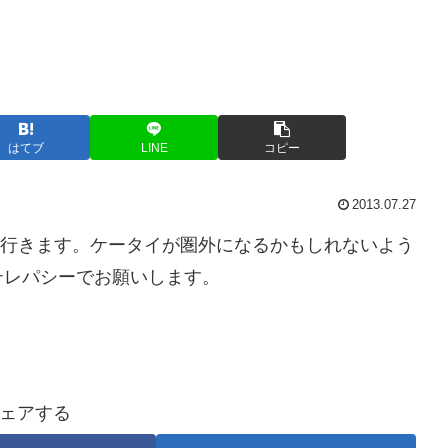
はてブ
LINE
コピー
2013.07.27
潟に行きます。ケータイが圏外になるかもしれないよう
テレパシーでお願いします。
ェアする