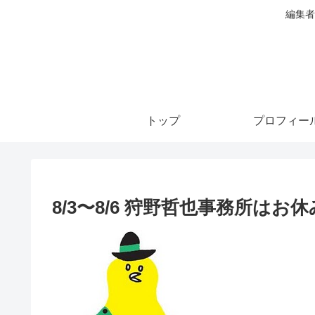
編集者
トップ
プロフィー
8/3〜8/6 狩野哲也事務所はお