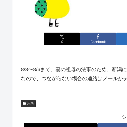
X
Facebook
8/3〜8/6まで、妻の祖母の法事のため、新
なので、つながらない場合の連絡はメールか
思考
シ