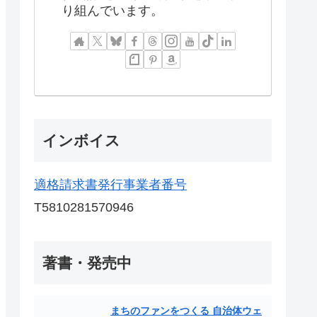
り組んでいます。
インボイス
適格請求書発行事業者番号
T5810281570946
著書・発売中
まちのファンをつくる 自治体ウェ