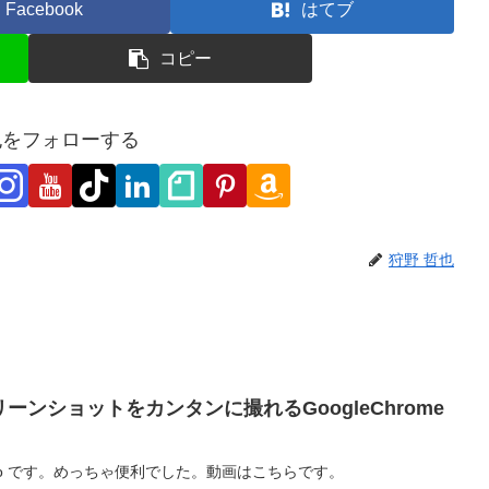
Facebook
はてブ
コピー
也をフォローする
狩野 哲也
ーンショットをカンタンに撮れるGoogleChrome
 by Diigo です。めっちゃ便利でした。動画はこちらです。