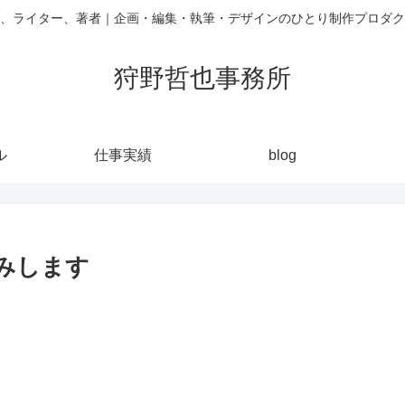
、ライター、著者｜企画・編集・執筆・デザインのひとり制作プロダク
狩野哲也事務所
ル
仕事実績
blog
休みします