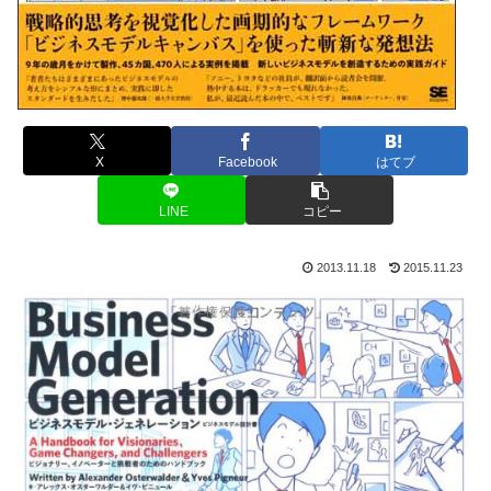
X
Facebook
はてブ
LINE
コピー
2013.11.18
2015.11.23