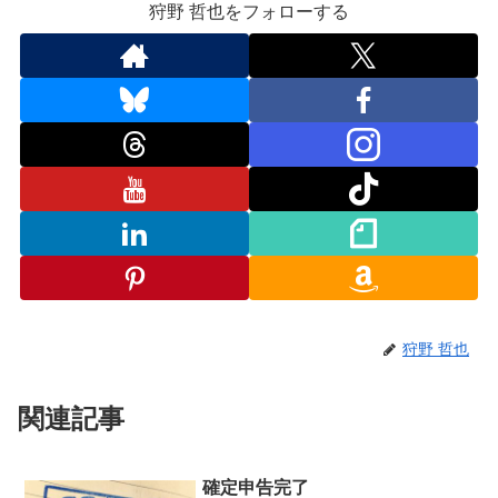
狩野 哲也をフォローする
狩野 哲也
関連記事
確定申告完了