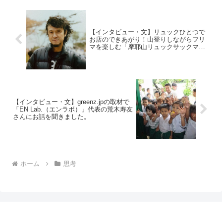
【インタビュー・文】リュックひとつで
お店のできあがり！山登りしながらフリ
マを楽しむ「摩耶山リュックサックマー
ケット」
【インタビュー・文】greenz.jpの取材で
「EN Lab.（エンラボ）」代表の荒木寿友
さんにお話を聞きました。
ホーム
思考