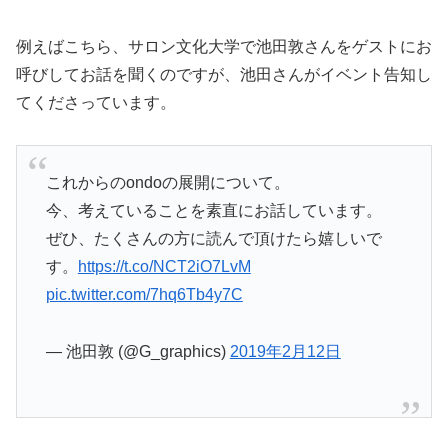
例えばこちら、サロン文化大学で池田敦さんをゲストにお
呼びしてお話を聞くのですが、池田さんがイベント告知し
てくださっています。
これからのondoの展開について。
今、考えていることを素直にお話しています。
ぜひ、たくさんの方に読んで頂けたら嬉しいで
す。
https://t.co/NCT2iO7LvM
pic.twitter.com/7hq6Tb4y7C
— 池田敦 (@G_graphics)
2019年2月12日