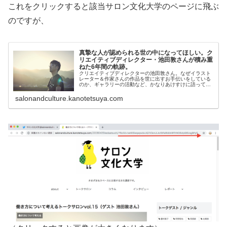
これをクリックすると該当サロン文化大学のページに飛ぶ
のですが、
真摯な人が認められる世の中になってほしい。ク
リエイティブディレクター・池田敦さんが積み重
ねた6年間の軌跡。
クリエイティブディレクターの池田敦さん。なぜイラスト
レーター＆作家さんの作品を世に出すお手伝いをしている
のか、ギャラリーの活動など、かなりあけすけに語ってく
ださいました。（インタビュー／狩野哲也）
salonandculture.kanotetsuya.com