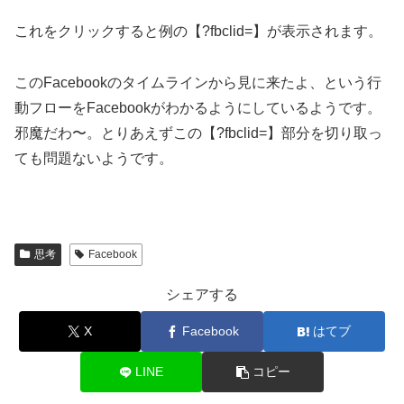
これをクリックすると例の【?fbclid=】が表示されます。
このFacebookのタイムラインから見に来たよ、という行
動フローをFacebookがわかるようにしているようです。
邪魔だわ〜。とりあえずこの【?fbclid=】部分を切り取っ
ても問題ないようです。
思考
Facebook
シェアする
X
Facebook
はてブ
LINE
コピー