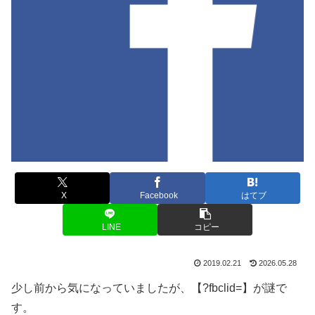
X
Facebook
はてブ
LINE
コピー
2019.02.21
2026.05.28
少し前から気になっていましたが、【?fbclid=】が謎で
す。