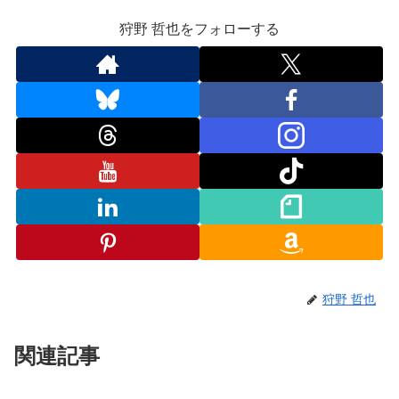
狩野 哲也をフォローする
狩野 哲也
関連記事