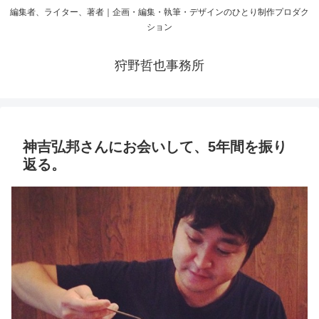
編集者、ライター、著者｜企画・編集・執筆・デザインのひとり制作プロダク
ション
狩野哲也事務所
神吉弘邦さんにお会いして、5年間を振り
返る。