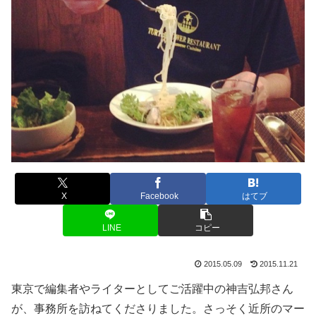
X
Facebook
はてブ
LINE
コピー
2015.05.09
2015.11.21
東京で編集者やライターとしてご活躍中の神吉弘邦さん
が、事務所を訪ねてくださりました。さっそく近所のマー