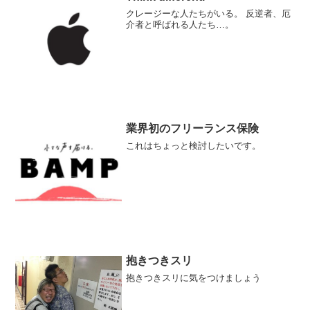
クレージーな人たちがいる。 反逆者、厄
介者と呼ばれる人たち…。
業界初のフリーランス保険
これはちょっと検討したいです。
抱きつきスリ
抱きつきスリに気をつけましょう