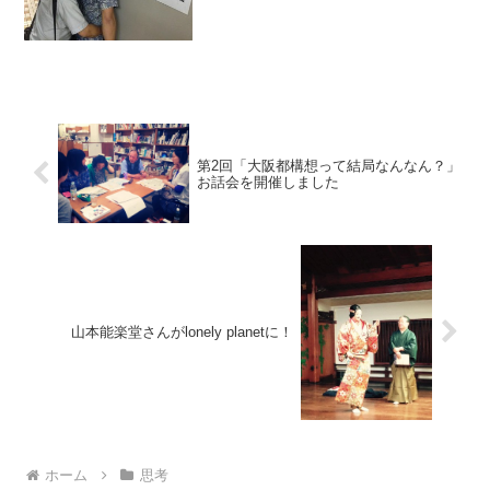
第2回「大阪都構想って結局なんなん？」
お話会を開催しました
山本能楽堂さんがlonely planetに！
ホーム
思考