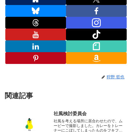
狩野 哲也
関連記事
社風検討委員会
社風を考える場所に居合わせたので、ム
ービーで撮影しました。カレーをトレー
ナーにこぼしてしまったものをフキフキ