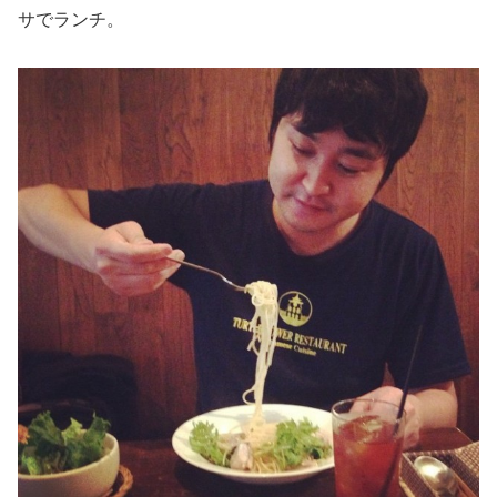
サでランチ。