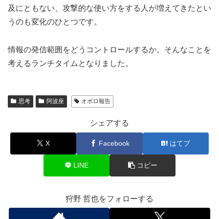
及にともない、攻撃的な使い方をする人が増えてきたとい
うのも変化のひとつです。
情報の発信範囲をどうコントロールするか。そんなことを
考えるランチタイムとなりました。
思考
阿波座
オボロ報告
シェアする
X
Facebook
はてブ
LINE
コピー
狩野 哲也をフォローする