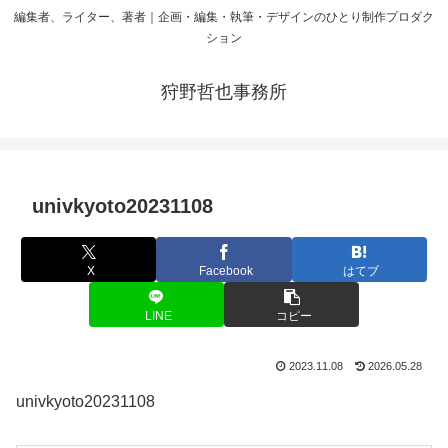
編集者、ライター、著者｜企画・編集・執筆・デザインのひとり制作プロダク
ション
狩野哲也事務所
univkyoto20231108
X
Facebook
はてブ
LINE
コピー
2023.11.08
2026.05.28
univkyoto20231108