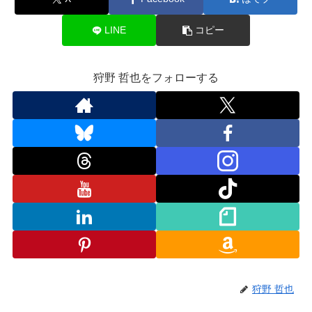
LINE
コピー
狩野 哲也をフォローする
狩野 哲也