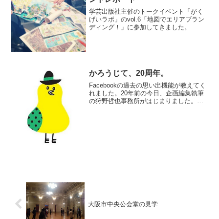
学芸出版社主催のトークイベント「がく
げいラボ」のvol.6「地図でエリアブラン
ディング！」に参加してきました。
かろうじて、20周年。
Facebookの過去の思い出機能が教えてく
れました。20年前の今日、企画編集執筆
の狩野哲也事務所がはじまりました。意
外と長続き。これからもどうぞよろしく
お願いします。
大阪市中央公会堂の見学