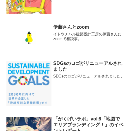
伊藤さんとzoom
イトウチハル建築設計工房の伊藤さんに
zoomで相談事。
SDGsのロゴがリニューアルされ
ました
SDGsのロゴがリニューアルされました。
「がくげいラボ」vol.6「地図で
エリアブランディング！」のイベ
ントレポート