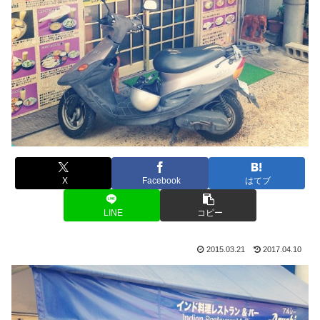
X
Facebook
はてブ
LINE
コピー
2015.03.21
2017.04.10