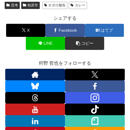
思考
柏原市
オボロ報告
カレー
シェアする
X
Facebook
はてブ
LINE
コピー
狩野 哲也をフォローする