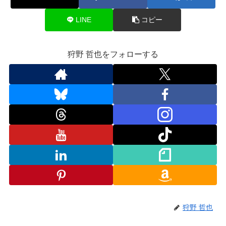
LINE
コピー
狩野 哲也をフォローする
狩野 哲也