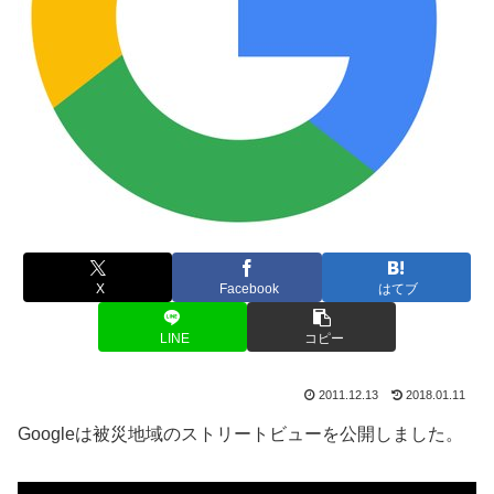
X
Facebook
はてブ
LINE
コピー
2011.12.13
2018.01.11
Googleは被災地域のストリートビューを公開しました。