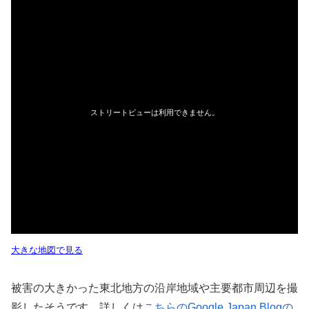
大きな地図で見る
被害の大きかった東北地方の沿岸地域や主要都市周辺を撮
影したそうです。詳しくは
こちらのGoogle Japan Blogの