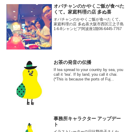
オバチャンのかやくご飯が食べた
くて。家庭料理の店 多ぬ喜
オバチャンのかやくご飯が食べたくて。
家庭料理の店 多ぬ喜大阪市西区江之子島
1-6-8シャンピア阿波座1階06-6445-7767
お茶の発音の伝播
If tea spread to your country by sea, you
call it ‘tea’. If by land, you call it chai.
(*This is because the ports of Fuj...
事務所キャラクター アップデー
ト
イラストレーターの日比野尚子さんか