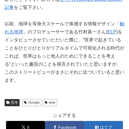
記事
をご覧下さい。
以前、地球を等身大スケールで体感する情報デザイン「
触
れる地球
」のプロデューサーである竹村真一さん(
ELP
)を
インタビューさせていただいた際に、”世界で起きている
ことをひとりひとりがリアルタイムで可視化される時代が
これば、世界はもっと他人のためにできることを考え
る”といった趣旨のことを発言されていたと思いますが、
このストリートビューがまさにそれに近づいていると思い
ます。
思考
Google
web
シェアする
X
Facebook
はてブ