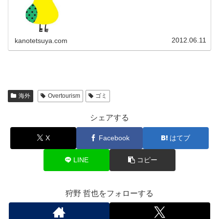
2012.06.11
kanotetsuya.com
海外
Overtourism
ゴミ
シェアする
X
Facebook
はてブ
LINE
コピー
狩野 哲也をフォローする