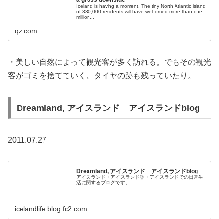
Iceland is having a moment. The tiny North Atlantic island
of 330,000 residents will have welcomed more than one
million...
qz.com
・美しい自然によって観光客が多く訪れる。でもその観光
客がゴミを捨てていく。タイヤの跡も残っていたり。
Dreamland, アイスランド アイスランドblog
2011.07.27
Dreamland, アイスランド アイスランドblog
アイスランド・アイスランド語・アイスランドでの日常生
活に関するブログです。
icelandlife.blog.fc2.com