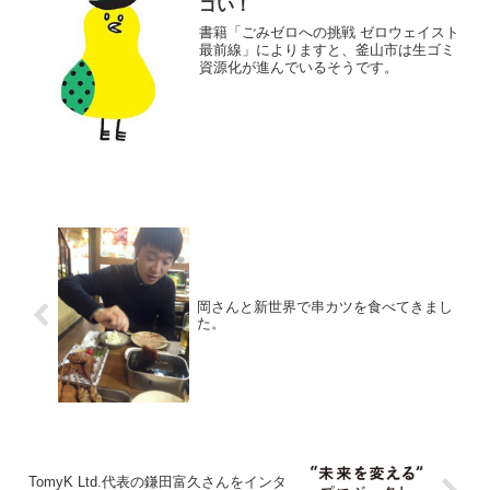
ゴい！
書籍「ごみゼロへの挑戦 ゼロウェイスト
最前線」によりますと、釜山市は生ゴミ
資源化が進んでいるそうです。
岡さんと新世界で串カツを食べてきまし
た。
TomyK Ltd.代表の鎌田富久さんをインタ