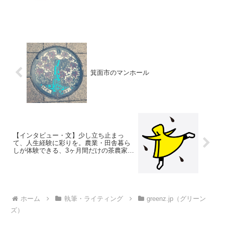
箕面市のマンホール
【インタビュー・文】少し立ち止まっ
て、人生経験に彩りを。農業・田舎暮ら
しが体験できる、3ヶ月間だけの茶農家仕
事。
ホーム
執筆・ライティング
greenz.jp（グリーン
ズ）