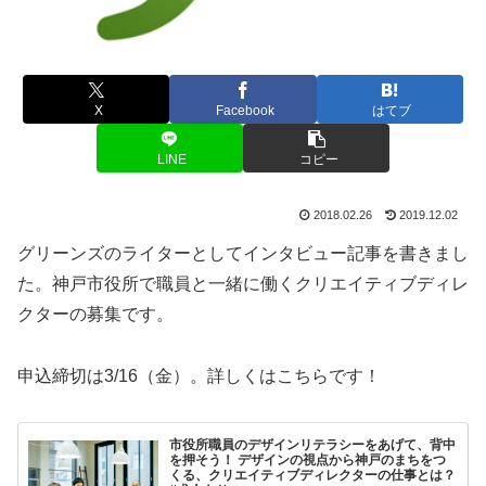
X
Facebook
はてブ
LINE
コピー
2018.02.26
2019.12.02
グリーンズのライターとしてインタビュー記事を書きまし
た。神戸市役所で職員と一緒に働くクリエイティブディレ
クターの募集です。
申込締切は3/16（金）。詳しくはこちらです！
市役所職員のデザインリテラシーをあげて、背中
を押そう！ デザインの視点から神戸のまちをつ
くる、クリエイティブディレクターの仕事とは？