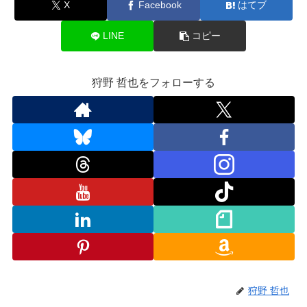
X
Facebook
はてブ
LINE
コピー
狩野 哲也をフォローする
狩野 哲也