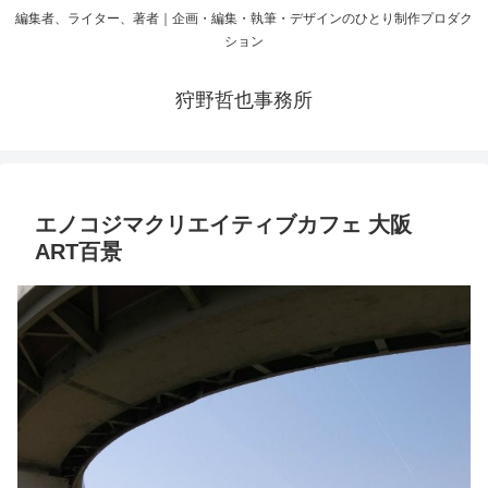
編集者、ライター、著者｜企画・編集・執筆・デザインのひとり制作プロダク
ション
狩野哲也事務所
エノコジマクリエイティブカフェ 大阪
ART百景