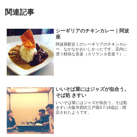
関連記事
シーギリアのチキンカレー｜阿波
座
阿波座駅近くのシーギリアのチキンカレ
ー、なかなかおいしかったです。店内に
漂う軽快な音楽（スリランカ音楽？）も
カレーをおいしくするスパイスのひと
つ。
いいそば屋にはジャズが似合う。
そば処 きすい
いいそば屋にはジャズが似合う。そば処
きすい大阪市西区江戸堀3-7-14追記：閉
店されたようです。