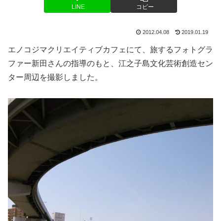
LINE
コピー
2012.04.08
2019.01.19
エノコジマクリエイティブカフェにて、旅するフォトグラ
ファー新田さんの指導のもと、江之子島文化芸術創造セン
ター周辺を撮影しました。