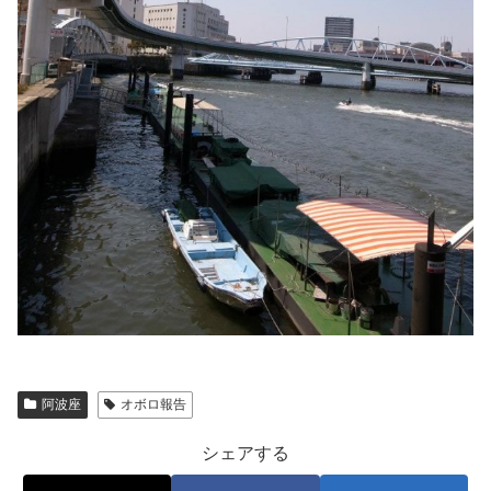
阿波座
オボロ報告
シェアする