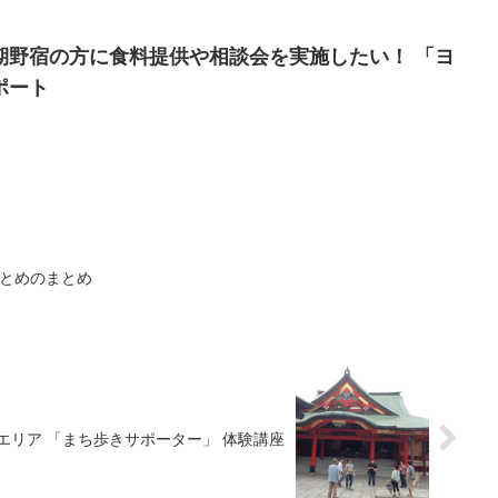
期野宿の方に食料提供や相談会を実施したい！ 「ヨ
ポート
。
のまとめのまとめ
エリア 「まち歩きサポーター」 体験講座