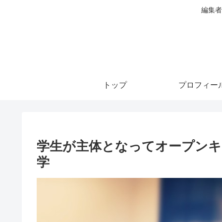
編集者
トップ
プロフィー
学生が主体となってオープンキ
学