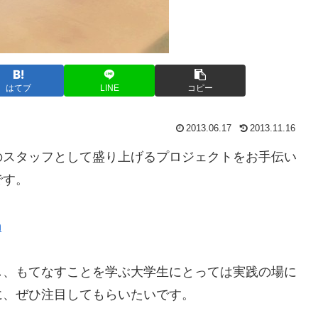
はてブ
LINE
コピー
2013.06.17
2013.11.16
のスタッフとして盛り上げるプロジェクトをお手伝い
です。
し、もてなすことを学ぶ大学生にとっては実践の場に
に、ぜひ注目してもらいたいです。