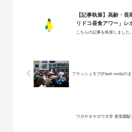
【記事執筆】高齢・長
リドコ昼食アワー」レ
こちらの記事を執筆しました
フラッシュモブ(Flash mob)
ワガヤネヤガワ大学 香里園駅