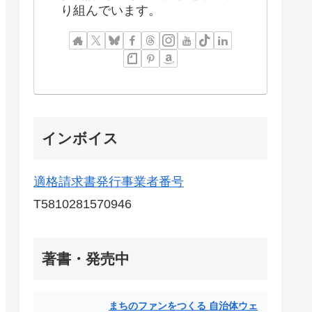
り組んでいます。
インボイス
適格請求書発行事業者番号
T5810281570946
著書・発売中
まちのファンをつくる 自治体ウェ