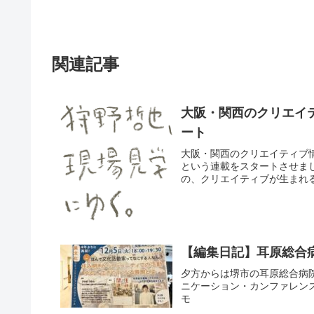
関連記事
大阪・関西のクリエイティ
ート
大阪・関西のクリエイティブ情報
という連載をスタートさせま
の、クリエイティブが生まれる
【編集日記】耳原総合
夕方からは堺市の耳原総合病
ニケーション・カンファレン
モ