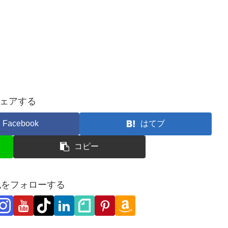
ェアする
Facebook
はてブ
コピー
也をフォローする