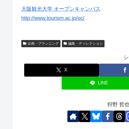
大阪観光大学 オープンキャンパス
http://www.tourism.ac.jp/oc/
企画・プランニング
編集・ディレクション
シ
X
LINE
狩野 哲