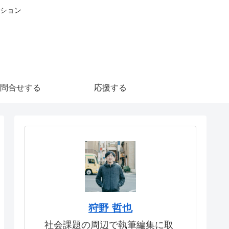
ション
問合せする
応援する
狩野 哲也
社会課題の周辺で執筆編集に取