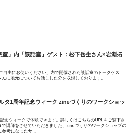
憩室」内「談話室」ゲスト：松下岳生さん×岩淵拓
 ご自由にお使いください」内で開催された談話室のトークゲス
さんに地元についてお話しした分を収録しております。
5] ラコルタ1周年記念ウィーク zineづくりのワークショッ
1周年記念ウィークで体験できます。詳しくはこちらのURLをご覧下さ
で講師をさせていただきました、zineづくりのワークショップの
也.参考になったサ...