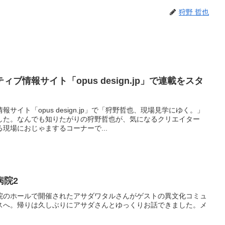
狩野 哲也
ブ情報サイト「opus design.jp」で連載をスタ
サイト「opus design.jp」で「狩野哲也、現場見学にゆく。」
した。なんでも知りたがりの狩野哲也が、気になるクリエイター
現場におじゃまするコーナーで...
病院2
院のホールで開催されたアサダワタルさんがゲストの異文化コミュ
スへ。帰りは久しぶりにアサダさんとゆっくりお話できました。メ