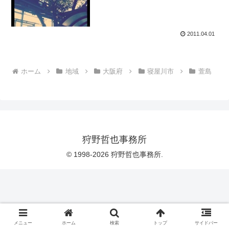
2011.04.01
ホーム
地域
大阪府
寝屋川市
萱島
狩野哲也事務所
© 1998-2026 狩野哲也事務所.
メニュー
ホーム
検索
トップ
サイドバー