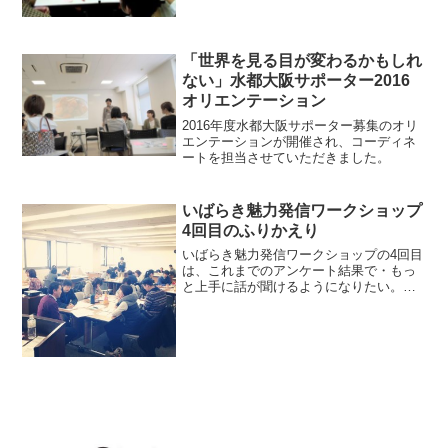
「世界を見る目が変わるかもしれ
ない」水都大阪サポーター2016
オリエンテーション
2016年度水都大阪サポーター募集のオリ
エンテーションが開催され、コーディネ
ートを担当させていただきました。
いばらき魅力発信ワークショップ
4回目のふりかえり
いばらき魅力発信ワークショップの4回目
は、これまでのアンケート結果で・もっ
と上手に話が聞けるようになりたい。・
もっと参加者のことが知りたい。という
意見が多かったので、まずは深くインタ
ビューする方法についてレクチャーしま
した。（準備段階ではス...