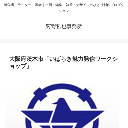
編集者、ライター、著者｜企画・編集・執筆・デザインのひとり制作プロダク
ション
狩野哲也事務所
大阪府茨木市「いばらき魅力発信ワークシ
ョップ」