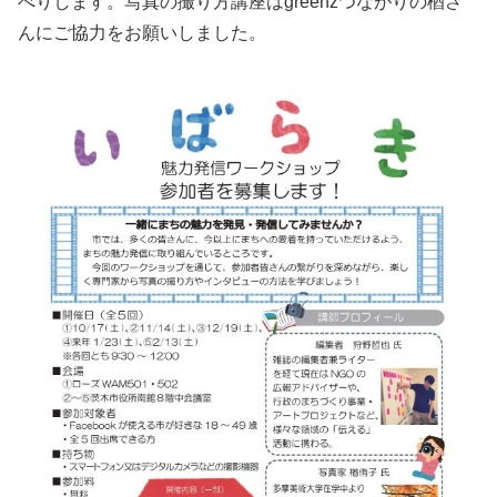
べりします。写真の撮り方講座はgreenzつながりの楢さ
んにご協力をお願いしました。