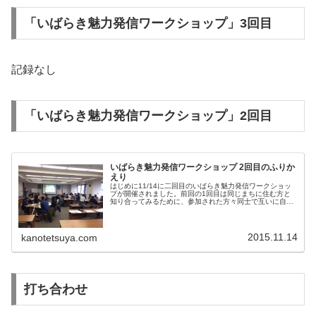
「いばらき魅力発信ワークショップ」3回目
記録なし
「いばらき魅力発信ワークショップ」2回目
いばらき魅力発信ワークショップ 2回目のふりか
えり
はじめに11/14に二回目のいばらき魅力発信ワークショッ
プが開催されました。前回の1回目は同じまちに住む方と
知り合ってみるために、参加された方々同士で互いに自己
紹介しあい、インタビューを通じて他己紹介したことをお
話し、今回も自己紹介しあって...
2015.11.14
kanotetsuya.com
打ち合わせ