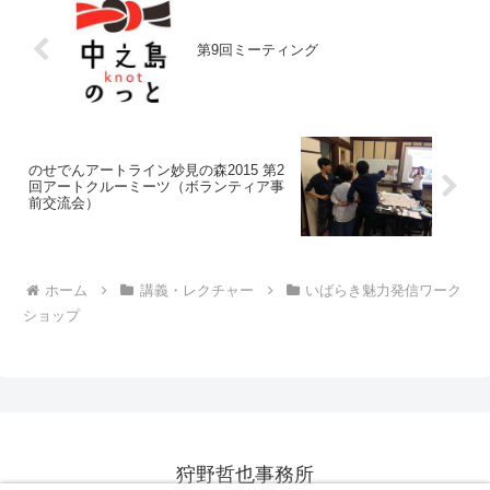
第9回ミーティング
のせでんアートライン妙見の森2015 第2
回アートクルーミーツ（ボランティア事
前交流会）
ホーム
講義・レクチャー
いばらき魅力発信ワーク
ショップ
狩野哲也事務所