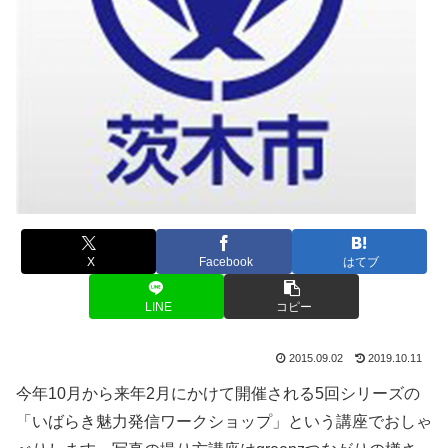
X
Facebook
はてブ
LINE
コピー
2015.09.02
2019.10.11
今年10月から来年2月にかけて開催される5回シリーズの
「いばらき魅力発信ワークショップ」という講座でおしゃ