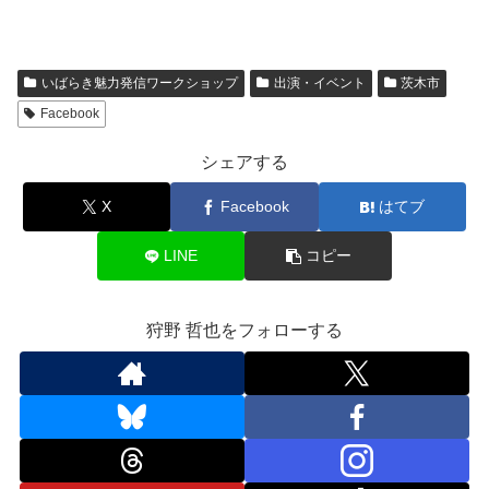
いばらき魅力発信ワークショップ
出演・イベント
茨木市
Facebook
シェアする
X
Facebook
はてブ
LINE
コピー
狩野 哲也をフォローする