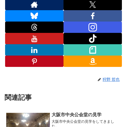
狩野 哲也
関連記事
大阪市中央公会堂の見学
大阪市中央公会堂の見学をしてきまし
た。