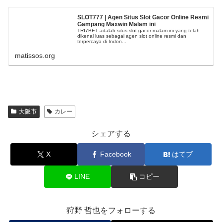
SLOT777 | Agen Situs Slot Gacor Online Resmi
Gampang Maxwin Malam ini
TRI7BET adalah situs slot gacor malam ini yang telah
dikenal luas sebagai agen slot online resmi dan
terpercaya di Indon...
matissos.org
大阪市
カレー
シェアする
X
Facebook
はてブ
LINE
コピー
狩野 哲也をフォローする