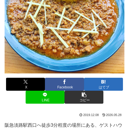
X
Facebook
はてブ
LINE
コピー
2019.12.08
2026.05.28
阪急淡路駅西口へ徒歩3分程度の場所にある、ゲストハウ