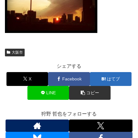
大阪市
シェアする
X
Facebook
はてブ
LINE
コピー
狩野 哲也をフォローする