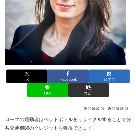
X
Facebook
はてブ
LINE
コピー
2019.07.29
2026.05.28
ローマの通勤者はペットボトルをリサイクルすることで公
共交通機関のクレジットを獲得できます。