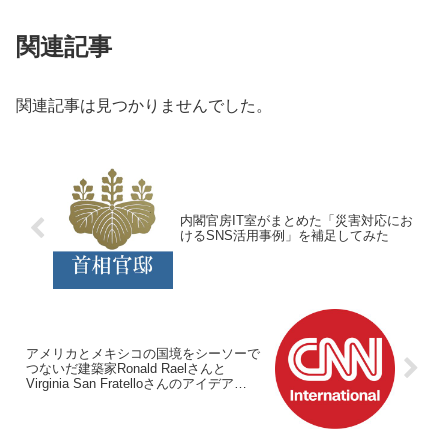
関連記事
関連記事は見つかりませんでした。
内閣官房IT室がまとめた「災害対応にお
けるSNS活用事例」を補足してみた
アメリカとメキシコの国境をシーソーで
つないだ建築家Ronald Raelさんと
Virginia San Fratelloさんのアイデア
「#TeeterTotterWall」