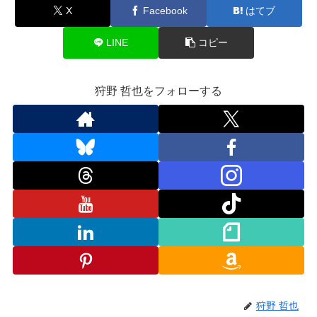
X
Facebook
はてブ
LINE
コピー
狩野 哲也をフォローする
狩野 哲也