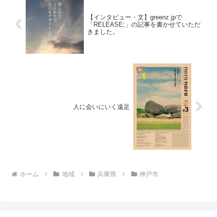
【インタビュー・文】greenz.jpで
「RELEASE;」の記事を書かせていただ
きました。
人に会いにいく遠足
ホーム
地域
兵庫県
神戸市