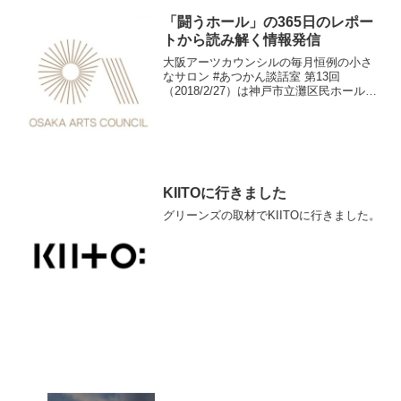
「闘うホール」の365日のレポー
トから読み解く情報発信
大阪アーツカウンシルの毎月恒例の小さ
なサロン #あつかん談話室 第13回
（2018/2/27）は神戸市立灘区民ホールの
ディレクター、衣川絵里子さんをゲスト
にお招きしました。レポート記事が完成
しました。
KIITOに行きました
グリーンズの取材でKIITOに行きました。