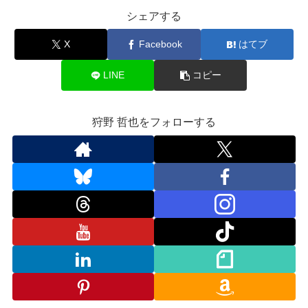
シェアする
X
Facebook
はてブ
LINE
コピー
狩野 哲也をフォローする