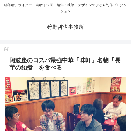
編集者、ライター、著者｜企画・編集・執筆・デザインのひとり制作プロダク
ション
狩野哲也事務所
阿波座のコスパ最強中華「味軒」名物「長
芋の飴煮」を食べる