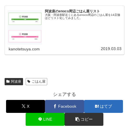
阿波座のenoco周辺ごはん屋リスト
大阪・阿波座駅近くにあるenoco周辺のごはん屋を14店舗
ほどリスト化してみました。
2019.03.03
kanotetsuya.com
阿波座
ごはん屋
シェアする
X
Facebook
はてブ
LINE
コピー