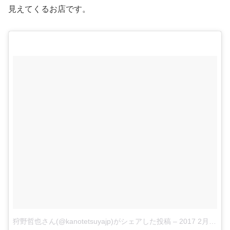
見えてくるお店です。
狩野哲也さん(@kanotetsuyajp)がシェアした投稿
–
2017 2月 11 10:19午後 PST