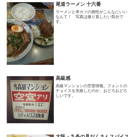
尾道ラーメン 十六番
ラーメンと串カツの相性がこんなにいい
なんて！ 写真は撮り直したい気分で
す。
高級感
高級マンションの空室情報。フォントの
チョイスを失敗したのか、おどろおどろ
しいです。
大阪・九条の具だくさんスパイス