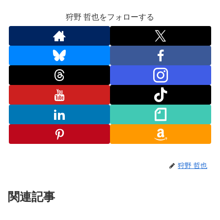
狩野 哲也をフォローする
狩野 哲也
関連記事