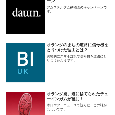
ーン
アムステルダム動物園のキャンペーンで
す。
オランダのまちの道路に信号機を
とりつけた理由とは？
実験的にスマホ対策で信号機を道路にと
りつけたようです。
オランダ発。道に捨てられたチュ
ーインガムが靴に！
昨日ヤフーニュースで読んだ、この靴が
ほしいです。