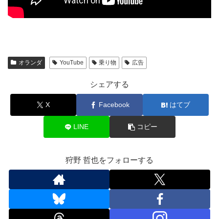
オランダ
YouTube
乗り物
広告
シェアする
X
Facebook
はてブ
LINE
コピー
狩野 哲也をフォローする