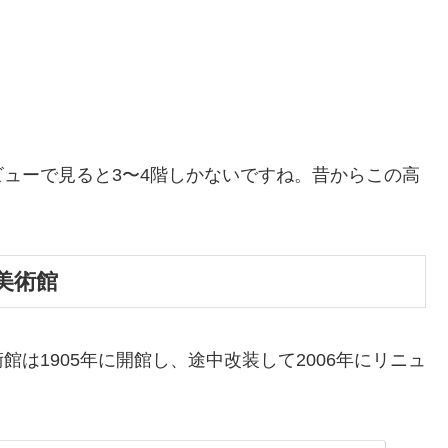
ューで見ると3〜4階しかないですね。昔からこの高
美術館
は1905年に開館し、途中改装して2006年にリニュ