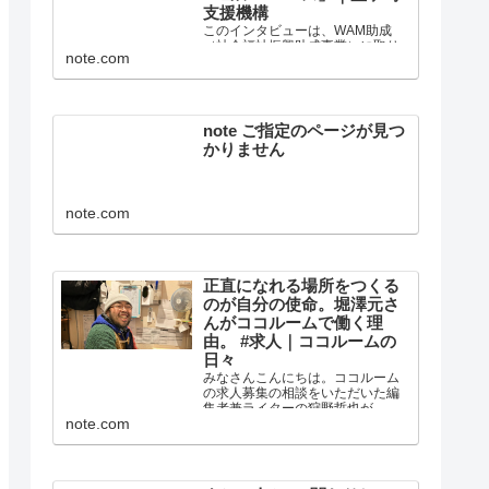
支援機構
このインタビューは、WAM助成
（社会福祉振興助成事業）に取り
note.com
組む釜ヶ崎支援機構の居場所・住
まい・仕事・社会参加バージョン
アップ！ヨル・ベース事業を記録
し、最終的に報告書として紹介す
る目的で作成されました。 編集・
note ご指定のページが見つ
執筆：狩野哲也 15歳から2...
かりません
note.com
正直になれる場所をつくる
のが自分の使命。堀澤元さ
んがココルームで働く理
由。 #求人｜ココルームの
日々
みなさんこんにちは。ココルーム
の求人募集の相談をいただいた編
集者兼ライターの狩野哲也が、コ
note.com
コルームで働く人に「なぜこの場
所で働いているのか」を聞いてみ
ました。 これを読んで、ココルー
ムで働くことに少しでも興味をも
つ人が広がればと思っています...