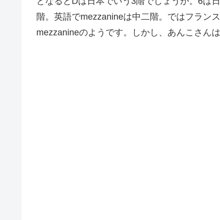
となるとDは日本でいう3階でしょうか。6は日本
階。英語でmezzanineは中二階。ではフラ
mezzanineのようです。しかし、あんこさ