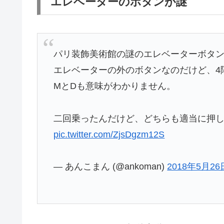
エレベーターのボタンが謎
パリ装飾美術館の謎のエレベーターボタ
エレベーターの外のボタンなのだけど、4
MとDも意味がわかりません。
二回乗ったんだけど、どちらも適当に押
pic.twitter.com/ZjsDgzm12S
— あんこまん (@ankoman)
2018年5月26