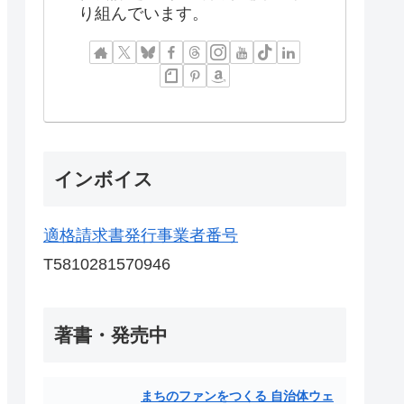
り組んでいます。
インボイス
適格請求書発行事業者番号
T5810281570946
著書・発売中
まちのファンをつくる 自治体ウェ