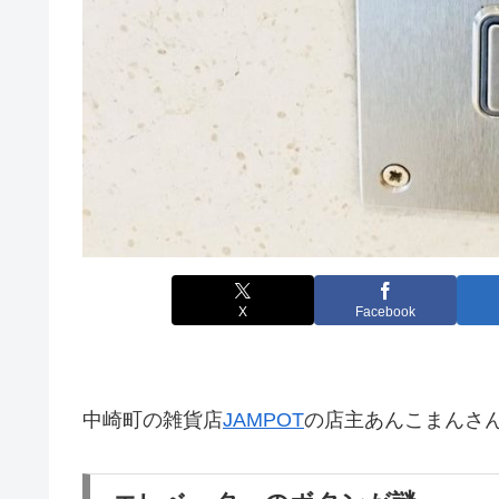
X
Facebook
中崎町の雑貨店
JAMPOT
の店主あんこまんさ