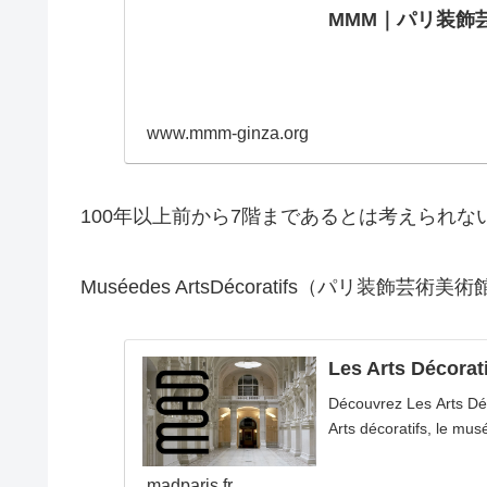
MMM｜パリ装飾
www.mmm-ginza.org
100年以上前から7階まであるとは考えられな
Muséedes ArtsDécoratifs（パリ装飾
Les Arts Décoratif
Découvrez Les Arts Déc
Arts décoratifs, le mu
madparis.fr