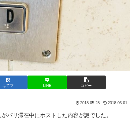
はてブ
LINE
コピー
2018.05.28
2018.06.01
んがパリ滞在中にポストした内容が謎でした。