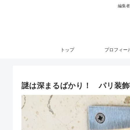
編集者
トップ
プロフィー
謎は深まるばかり！ パリ装飾