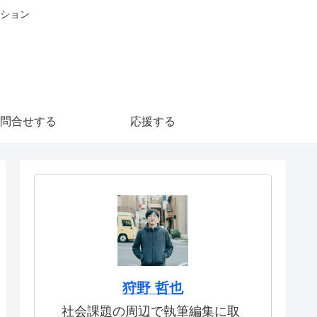
ション
問合せする
応援する
狩野 哲也
社会課題の周辺で執筆編集に取