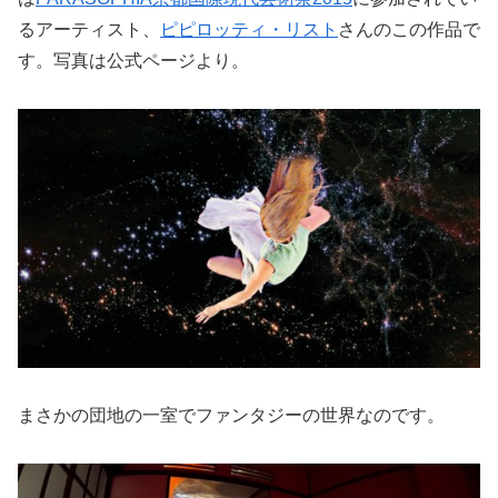
るアーティスト、
ピピロッティ・リスト
さんのこの作品で
す。写真は公式ページより。
まさかの団地の一室でファンタジーの世界なのです。