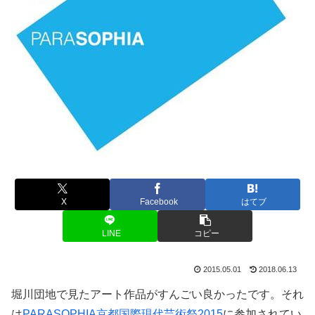
X
Facebook
はてブ
LINE
コピー
2015.05.01
2018.06.13
堀川団地で見たアート作品がすんごい良かったです。それ
は
PARASOPHIA京都国際現代芸術祭2015
に参加されてい