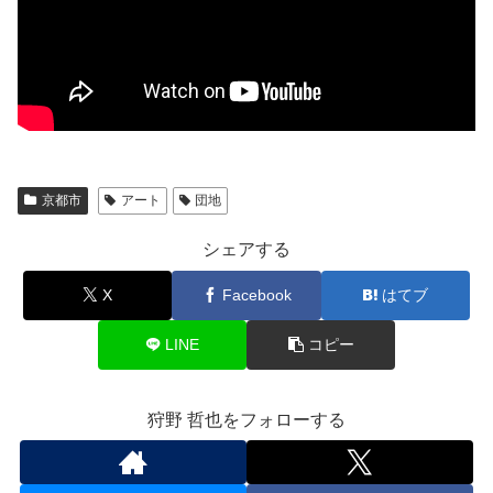
京都市
アート
団地
シェアする
X
Facebook
はてブ
LINE
コピー
狩野 哲也をフォローする