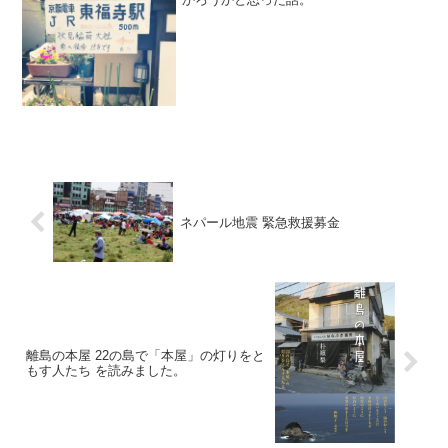
ネパール地震 緊急救援募金
離島の本屋 22の島で「本屋」の灯りをと
もす人たち を読みました。