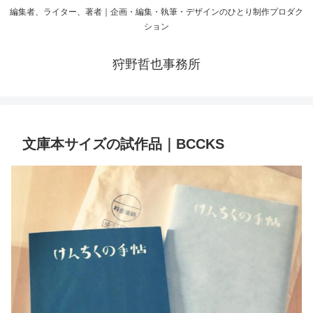
編集者、ライター、著者｜企画・編集・執筆・デザインのひとり制作プロダク
ション
狩野哲也事務所
文庫本サイズの試作品｜BCCKS