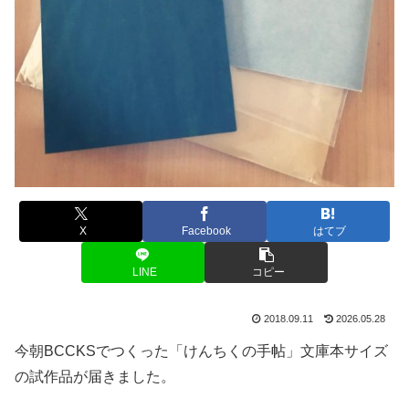
X
Facebook
はてブ
LINE
コピー
2018.09.11
2026.05.28
今朝BCCKSでつくった「けんちくの手帖」文庫本サイズ
の試作品が届きました。