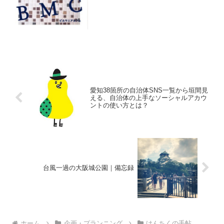
愛知38箇所の自治体SNS一覧から垣間見
える、自治体の上手なソーシャルアカウ
ントの使い方とは？
台風一過の大阪城公園｜備忘録
ホーム
企画・プランニング
けんちくの手帖