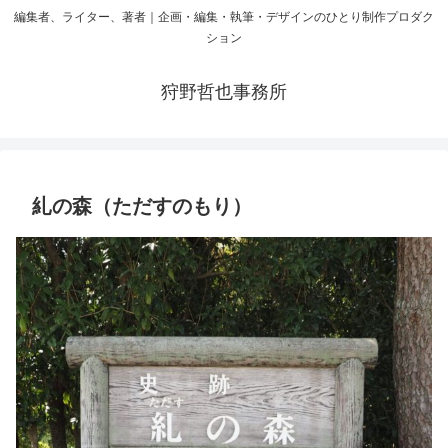
編集者、ライター、著者｜企画・編集・執筆・デザインのひとり制作プロダク
ション
狩野哲也事務所
糺の森（ただすのもり）