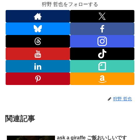
狩野 哲也をフォローする
狩野 哲也
関連記事
ask a giraffe ご飯おいしいです