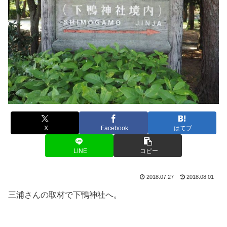
X
Facebook
はてブ
LINE
コピー
2018.07.27
2018.08.01
三浦さんの取材で下鴨神社へ。