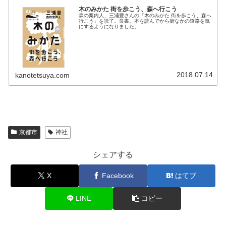
木のみかた 街を歩こう、森へ行こう
森の案内人、三浦豊さんの「木のみかた 街を歩こう、森へ
行こう」を読了。良書。本を読んでから街なかの道路を気
にするようになりました。
2018.07.14
kanotetsuya.com
京都市
神社
シェアする
X
Facebook
はてブ
LINE
コピー