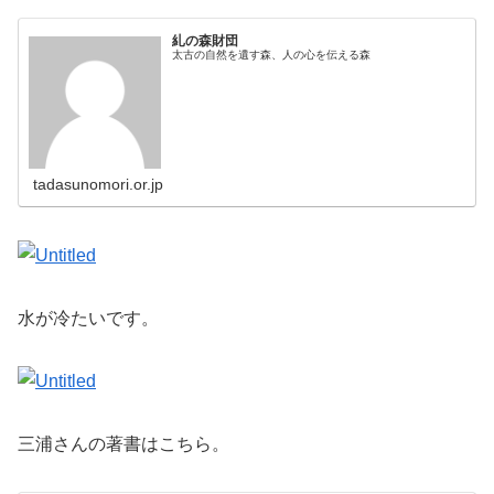
糺の森財団
太古の自然を遺す森、人の心を伝える森
tadasunomori.or.jp
水が冷たいです。
三浦さんの著書はこちら。