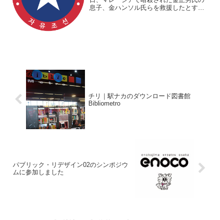
息子、金ハンソル氏らを救援したとする
団体「自由朝鮮」によって臨時政府の設
立が宣言されました。
チリ｜駅ナカのダウンロード図書館
Bibliometro
パブリック・リデザイン02のシンポジウ
ムに参加しました