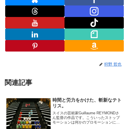
狩野 哲也
関連記事
時間と労力をかけた、斬新なテト
リス。
スイスの芸術家Guillaume REYMONDさ
ん監督の作品です。こういったストップ
モーションは何かのプロモーションに使
えそうですね。