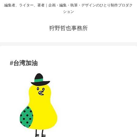
編集者、ライター、著者｜企画・編集・執筆・デザインのひとり制作プロダク
ション
狩野哲也事務所
#台湾加油