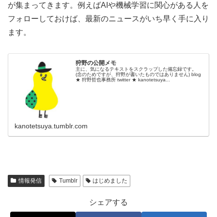
が集まってきます。例えばAIや機械学習に関心がある人を
フォローしておけば、最新のニュースがいち早く手に入り
ます。
狩野の公開メモ
主に、気になるテキストをスクラップした備忘録です。
(念のためですが、狩野が書いたものではありません) blog
★ 狩野哲也事務所 twitter ★ kanotetsuya...
kanotetsuya.tumblr.com
情報発信
Tumblr
はじめました
シェアする