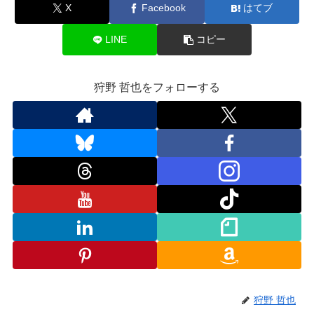
X
Facebook
はてブ
LINE
コピー
狩野 哲也をフォローする
狩野 哲也