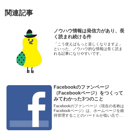
関連記事
ノウハウ情報は発信力があり、長
く読まれ続ける件
「こう使えばもっと楽しくなりますよ」
といった、ノウハウ的な情報は長く読ま
れる記事になりやすいです。
Facebookのファンページ
（Facebookページ）をつくって
みてわかった3つのこと
Facebookのファンページ（現在の名称は
Facebookページ）は、ホームページを維
持管理することのハードルが低い点で企
業にとって魅力的なツールです、と言わ
れています。とはいえ実際試してみない
と実感がもてないなあと思い、仕事で活