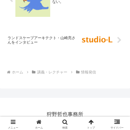
ない。
ランドスケープアーキテクト・山崎亮さ
んをインタビュー
ホーム
講義・レクチャー
情報発信
狩野哲也事務所
© 1998-2026 狩野哲也事務所.
メニュー
ホーム
検索
トップ
サイドバー