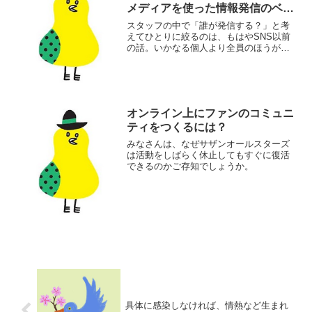
メディアを使った情報発信のベー
スとなる考え方
スタッフの中で「誰が発信する？」と考
えてひとりに絞るのは、もはやSNS以前
の話。いかなる個人より全員のほうが賢
いという答えがスタンダードな時代で
す。
オンライン上にファンのコミュニ
ティをつくるには？
みなさんは、なぜサザンオールスターズ
は活動をしばらく休止してもすぐに復活
できるのかご存知でしょうか。
具体に感染しなければ、情熱など生まれ