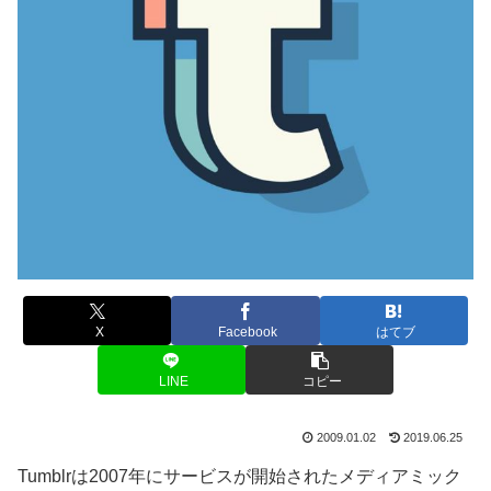
X
Facebook
はてブ
LINE
コピー
2009.01.02
2019.06.25
Tumblrは2007年にサービスが開始されたメディアミック