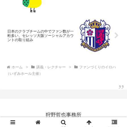
日本のクラブチームの中でファン数が一
桁多い、セレッソ大阪ソーシャルアカウ
ントの取り組み
ホーム
講義・レクチャー
ファンづくりのイロハ
（いずみホール主催）
狩野哲也事務所
© 1998-2026 狩野哲也事務所.