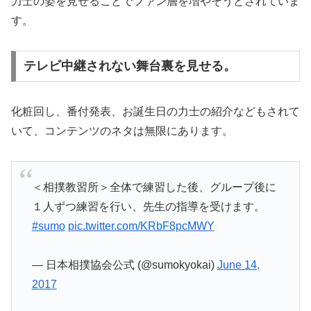
力士の姿を見せることでファン層を増やそうとされていま
す。
テレビ中継されない舞台裏を見せる。
化粧回し、番付発表、お誕生日の力士の紹介などもされて
いて、コンテンツのネタは無限にあります。
＜相撲教習所＞全体で練習した後、グループ後に
１人ずつ練習を行い、先生の指導を受けます。
#sumo
pic.twitter.com/KRbF8pcMWY
— 日本相撲協会公式 (@sumokyokai)
June 14,
2017