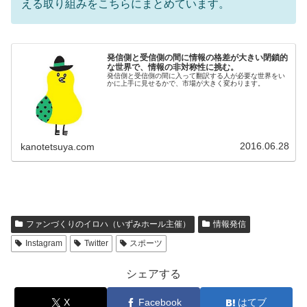
える取り組みをこちらにまとめています。
発信側と受信側の間に情報の格差が大きい閉鎖的
な世界で、情報の非対称性に挑む。
発信側と受信側の間に入って翻訳する人が必要な世界をい
かに上手に見せるかで、市場が大きく変わります。
2016.06.28
kanotetsuya.com
ファンづくりのイロハ（いずみホール主催）
情報発信
Instagram
Twitter
スポーツ
シェアする
X
Facebook
はてブ