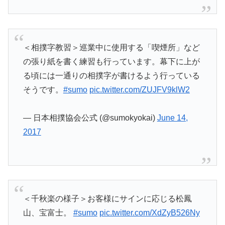
＜相撲字教習＞巡業中に使用する「喫煙所」など
の張り紙を書く練習も行っています。幕下に上が
る頃には一通りの相撲字が書けるよう行っている
そうです。
#sumo
pic.twitter.com/ZUJFV9klW2
— 日本相撲協会公式 (@sumokyokai)
June 14,
2017
＜千秋楽の様子＞お客様にサインに応じる松鳳
山、宝富士。
#sumo
pic.twitter.com/XdZyB526Ny