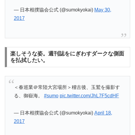
— 日本相撲協会公式 (@sumokyokai)
May 30,
2017
楽しそうな姿。週刊誌をにぎわすダークな側面
を払拭したい。
＜春巡業＠常陸大宮場所＞稽古後、玉鷲を撮影す
る、御嶽海。
#sumo
pic.twitter.com/JhL7F5cdHF
— 日本相撲協会公式 (@sumokyokai)
April 18,
2017