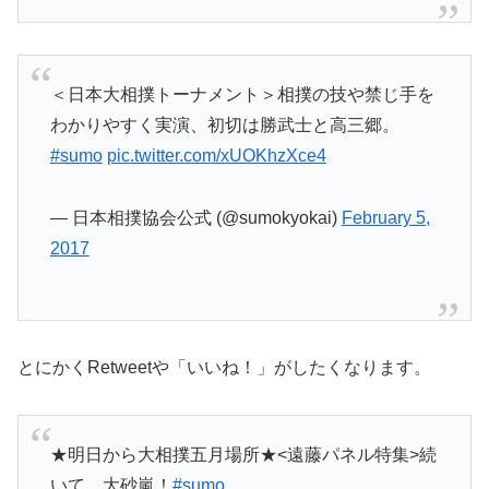
＜日本大相撲トーナメント＞相撲の技や禁じ手を
わかりやすく実演、初切は勝武士と高三郷。
#sumo
pic.twitter.com/xUOKhzXce4
— 日本相撲協会公式 (@sumokyokai)
February 5,
2017
とにかくRetweetや「いいね！」がしたくなります。
★明日から大相撲五月場所★<遠藤パネル特集>続
いて、大砂嵐！
#sumo