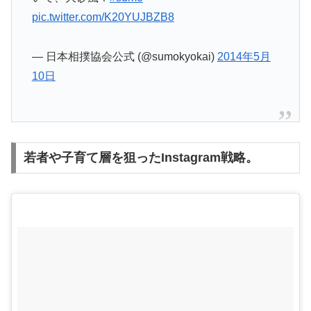
pic.twitter.com/K20YUJBZB8
— 日本相撲協会公式 (@sumokyokai)
2014年5月
10日
若者や子育て層を狙ったInstagram戦略。