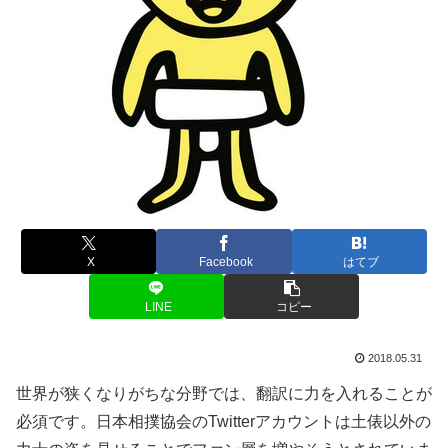
X
Facebook
はてブ
LINE
コピー
2018.05.31
世界が狭くなりがちな分野では、翻訳に力を入れることが
必須です。日本相撲協会のTwitterアカウントは土俵以外の