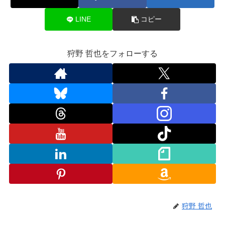
LINE
コピー
狩野 哲也をフォローする
狩野 哲也