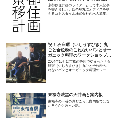
京都移住計画のライターとして求人記事
を書きました。四条烏丸にオフィスを構
えるコトスタイル株式会社の求人募集記
事になります。
祝！ 石臼碾（いしうすびき）丸
ごと全粒粉のこねないパンとオー
ガニック料理のワークショップは
100回目を迎えました
2004年10月に京都の静原で初まった「石
臼碾（いしうすびき）丸ごと全粒粉のこ
ねないパンとオーガニック料理のワーク
ショップ」が今日で100回目を迎えまし
た。
東福寺法堂の天井画と案内板
東福寺の一番の見どころは案内板ではな
かろうかと思った話。