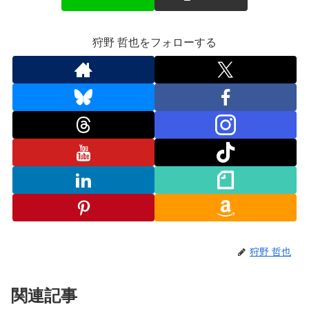
狩野 哲也をフォローする
狩野 哲也
関連記事