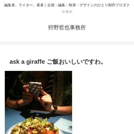
編集者、ライター、著者｜企画・編集・執筆・デザインのひとり制作プロダク
ション
狩野哲也事務所
ask a giraffe ご飯おいしいですわ。