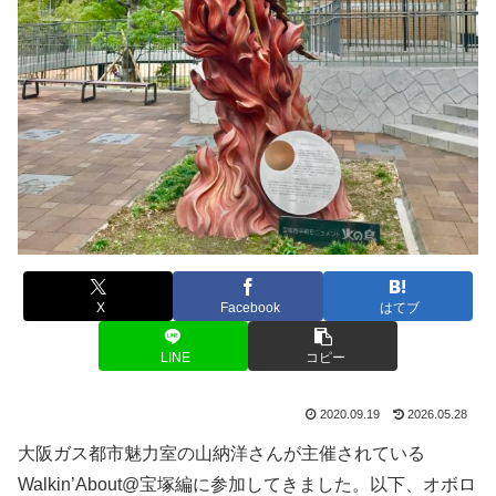
X
Facebook
はてブ
LINE
コピー
2020.09.19
2026.05.28
大阪ガス都市魅力室の山納洋さんが主催されている
Walkin’About@宝塚編に参加してきました。以下、オボロ