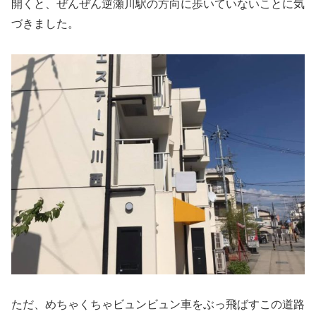
開くと、ぜんぜん逆瀬川駅の方向に歩いていないことに気
づきました。
ただ、めちゃくちゃビュンビュン車をぶっ飛ばすこの道路