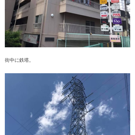
街中に鉄塔。