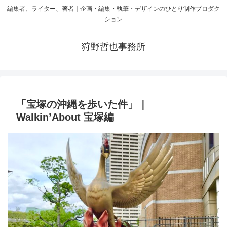
編集者、ライター、著者｜企画・編集・執筆・デザインのひとり制作プロダク
ション
狩野哲也事務所
「宝塚の沖縄を歩いた件」｜
Walkin’About 宝塚編