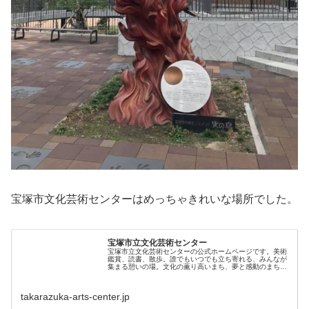
宝塚市文化芸術センターはめっちゃきれいな場所でした。
宝塚市立文化芸術センター
宝塚市立文化芸術センターの公式ホームページです。美術
鑑賞、読書、散歩。誰でもいつでも立ち寄れる、みんなが
集まる憩いの場。文化の薫り高いまち、夢と感動のまち、
そんな宝塚の魅力を、ここから広く発信します。
takarazuka-arts-center.jp