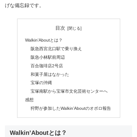
げな備忘録です。
目次
Walkin’Aboutとは？
阪急西宮北口駅で乗り換え
阪急小林駅前周辺
百合珈琲店2号店
和菓子屋はなかった
宝塚の沖縄
宝塚南駅から宝塚市文化芸術センターへ
感想
狩野が参加したWalkin’Aboutのオボロ報告
Walkin’Aboutとは？