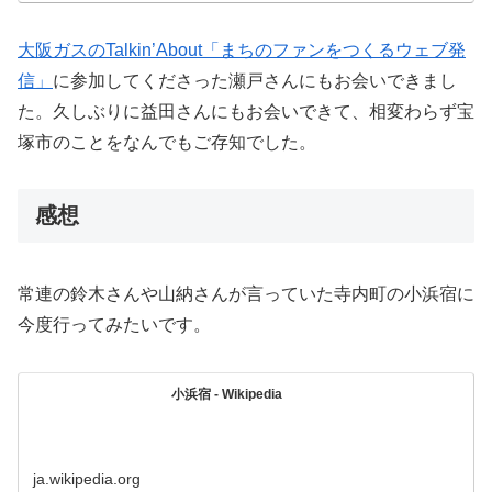
大阪ガスのTalkin’About「まちのファンをつくるウェブ発
信」
に参加してくださった瀬戸さんにもお会いできまし
た。久しぶりに益田さんにもお会いできて、相変わらず宝
塚市のことをなんでもご存知でした。
感想
常連の鈴木さんや山納さんが言っていた寺内町の小浜宿に
今度行ってみたいです。
小浜宿 - Wikipedia
ja.wikipedia.org