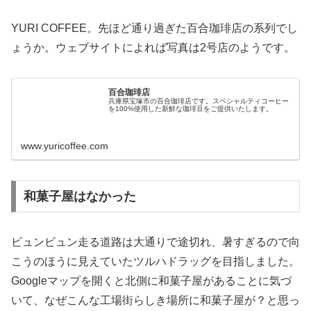
YURI COFFEE。先ほど通り過ぎた百合珈琲店の系列でし
ょうか。ウェブサイトによれば写真は2号店のようです。
百合珈琲店
兵庫県宝塚市の百合珈琲店です。スペシャルティコーヒー
を100%使用した新鮮な珈琲豆をご提供いたします。
www.yuricoffee.com
和菓子屋はなかった
ビュンビュン走る道路は大通りで途切れ、暑すぎるので向
こうのほうに見えていたツルハドラッグを目指しました。
Googleマップを開くと北側に和菓子屋があることに気づ
いて、なぜこんな工場街らしき場所に和菓子屋が？と思っ