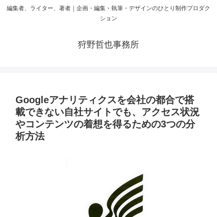
編集者、ライター、著者｜企画・編集・執筆・デザインのひとり制作プロダク
ション
狩野哲也事務所
Googleアナリティクスを会社の都合で搭
載できない自社サイトでも、アクセス状況
やコンテンツの着想を得るための3つの分
析方法