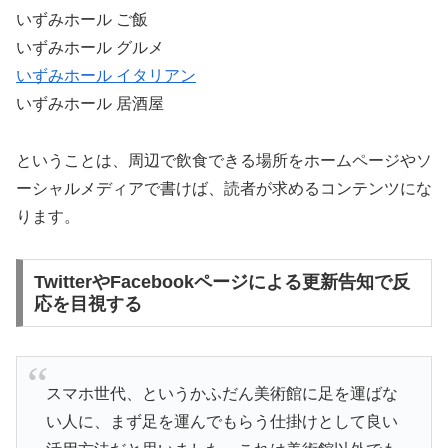
いずみホール ご飯
いずみホール グルメ
いずみホール イタリアン
いずみホール 居酒屋
ということは、周辺で飲食できる場所をホームページやソ
ーシャルメディアで書けば、読者が求めるコンテンツにな
ります。
TwitterやFacebookページによる更新告知で反
応を目視する
スマホ世代、というかふだん美術館に足を運ばな
い人に、まず足を運んでもらう仕掛けとして良い