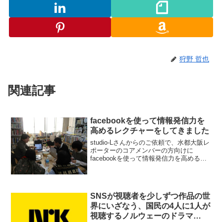
狩野 哲也
関連記事
facebookを使って情報発信力を
高めるレクチャーをしてきました
studio-Lさんからのご依頼で、水都大阪レ
ポーターのコアメンバーの方向けに
facebookを使って情報発信力を高めるレ
クチャーをしてきました。facebookにつ
いてよく聞かれることは、このblogの中
でもfacebookというタグに書...
SNSが視聴者を少しずつ作品の世
界にいざなう、国民の4人に1人が
視聴するノルウェーのドラマ