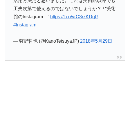
活用方法だと思いました。これは美術館以外でも
工夫次第で使えるのではないでしょうか？ / “美術
館のInstagram…”
https://t.co/vrO3rzKDqG
#Instagram
— 狩野哲也 (@KanoTetsuyaJP)
2018年5月29日