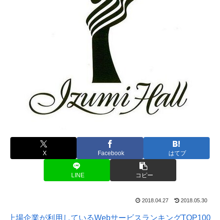
X
Facebook
はてブ
LINE
コピー
2018.04.27
2018.05.30
上場企業が利用しているWebサービスランキングTOP100