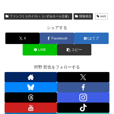
ファンづくりのイロハ（いずみホール主催）
情報発信
web
シェアする
X
Facebook
はてブ
LINE
コピー
狩野 哲也をフォローする