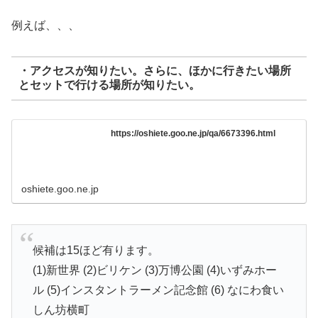
例えば、、、
・アクセスが知りたい。さらに、ほかに行きたい場所
とセットで行ける場所が知りたい。
https://oshiete.goo.ne.jp/qa/6673396.html
oshiete.goo.ne.jp
候補は15ほど有ります。
(1)新世界 (2)ビリケン (3)万博公園 (4)いずみホー
ル (5)インスタントラーメン記念館 (6) なにわ食い
しん坊横町