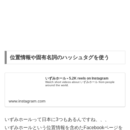
位置情報や固有名詞のハッシュタグを使う
いずみホール • 5.2K reels on Instagram
Watch short videos about いずみホール from people
around the world.
www.instagram.com
いずみホールって日本に3つもあるんですね、、、
いずみホールという位置情報を含めたFacebookページを