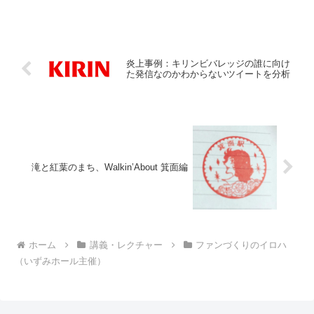
炎上事例：キリンビバレッジの誰に向け
た発信なのかわからないツイートを分析
滝と紅葉のまち、Walkin’About 箕面編
ホーム
講義・レクチャー
ファンづくりのイロハ
（いずみホール主催）