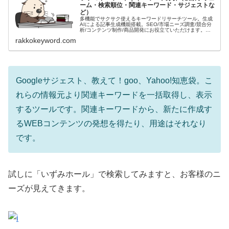
ーム・検索順位・関連キーワード・サジェストな
ど）
多機能でサクサク使えるキーワードリサーチツール。生成
AIによる記事生成機能搭載。SEO/市場ニーズ調査/競合分
析/コンテンツ制作/商品開発にお役立ていただけます。無
料でも使えます！
rakkokeyword.com
Googleサジェスト、教えて！goo、Yahoo!知恵袋。こ
れらの情報元より関連キーワードを一括取得し、表示
するツールです。関連キーワードから、新たに作成す
るWEBコンテンツの発想を得たり、用途はそれなり
です。
試しに「いずみホール」で検索してみますと、お客様のニ
ーズが見えてきます。